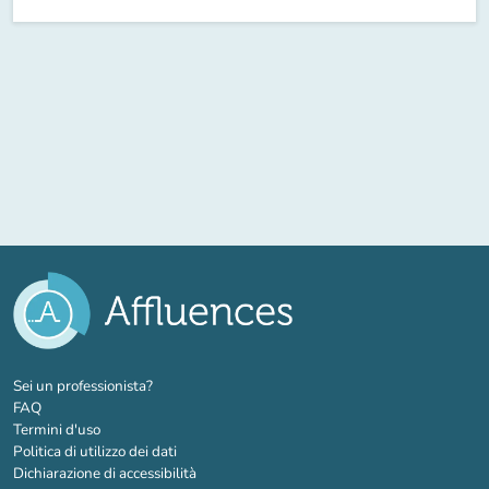
(nuova scheda)
Sei un professionista?
FAQ
Termini d'uso
Politica di utilizzo dei dati
Dichiarazione di accessibilità