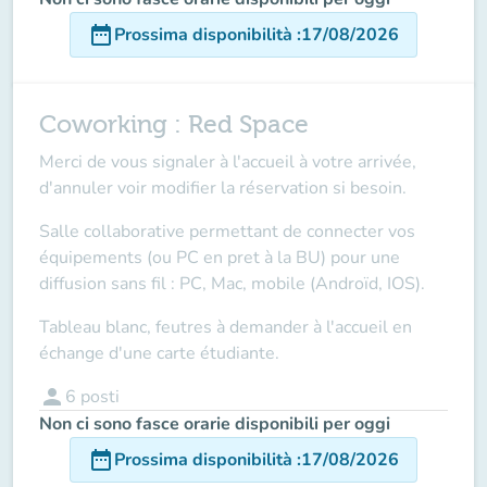
date_range
Prossima disponibilità
:
17/08/2026
Coworking : Red Space
Merci de vous signaler à l'accueil à votre arrivée,
d'annuler voir modifier la réservation si besoin.
Salle collaborative permettant de connecter vos
équipements (ou PC en pret à la BU) pour une
diffusion sans fil : PC, Mac, mobile (Androïd, IOS).
Tableau blanc, feutres à demander à l'accueil en
échange d'une carte étudiante.
person
6
posti
Non ci sono fasce orarie disponibili per oggi
date_range
Prossima disponibilità
:
17/08/2026