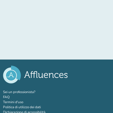
(nuova scheda)
Sei un professionista?
FAQ
Termini d'uso
Politica di utilizzo dei dati
Dichiarazione di accessibilità