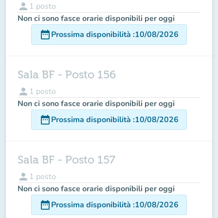
person
1
posto
Non ci sono fasce orarie disponibili per oggi
date_range
Prossima disponibilità
:
10/08/2026
Sala BF - Posto 156
person
1
posto
Non ci sono fasce orarie disponibili per oggi
date_range
Prossima disponibilità
:
10/08/2026
Sala BF - Posto 157
person
1
posto
Non ci sono fasce orarie disponibili per oggi
date_range
Prossima disponibilità
:
10/08/2026