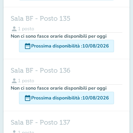
Sala BF - Posto 135
person
1
posto
Non ci sono fasce orarie disponibili per oggi
date_range
Prossima disponibilità
:
10/08/2026
Sala BF - Posto 136
person
1
posto
Non ci sono fasce orarie disponibili per oggi
date_range
Prossima disponibilità
:
10/08/2026
Sala BF - Posto 137
person
1
posto