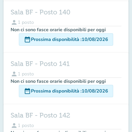
Sala BF - Posto 140
person
1
posto
Non ci sono fasce orarie disponibili per oggi
date_range
Prossima disponibilità
:
10/08/2026
Sala BF - Posto 141
person
1
posto
Non ci sono fasce orarie disponibili per oggi
date_range
Prossima disponibilità
:
10/08/2026
Sala BF - Posto 142
person
1
posto