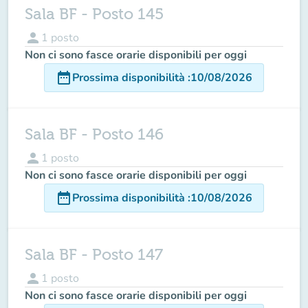
Sala BF - Posto 145
person
1
posto
Non ci sono fasce orarie disponibili per oggi
date_range
Prossima disponibilità
:
10/08/2026
Sala BF - Posto 146
person
1
posto
Non ci sono fasce orarie disponibili per oggi
date_range
Prossima disponibilità
:
10/08/2026
Sala BF - Posto 147
person
1
posto
Non ci sono fasce orarie disponibili per oggi