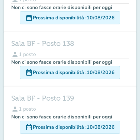
Non ci sono fasce orarie disponibili per oggi
date_range
Prossima disponibilità
:
10/08/2026
Sala BF - Posto 138
person
1
posto
Non ci sono fasce orarie disponibili per oggi
date_range
Prossima disponibilità
:
10/08/2026
Sala BF - Posto 139
person
1
posto
Non ci sono fasce orarie disponibili per oggi
date_range
Prossima disponibilità
:
10/08/2026