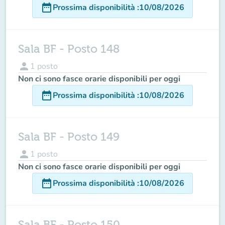
date_range
Prossima disponibilità
:
10/08/2026
Sala BF - Posto 148
person
1
posto
Non ci sono fasce orarie disponibili per oggi
date_range
Prossima disponibilità
:
10/08/2026
Sala BF - Posto 149
person
1
posto
Non ci sono fasce orarie disponibili per oggi
date_range
Prossima disponibilità
:
10/08/2026
Sala BF - Posto 150