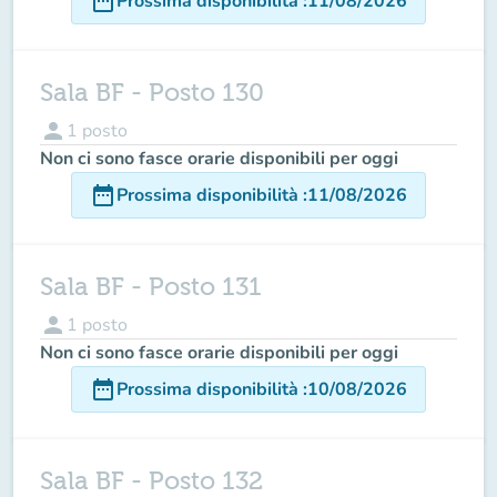
date_range
Prossima disponibilità
:
11/08/2026
Sala BF - Posto 130
person
1
posto
Non ci sono fasce orarie disponibili per oggi
date_range
Prossima disponibilità
:
11/08/2026
Sala BF - Posto 131
person
1
posto
Non ci sono fasce orarie disponibili per oggi
date_range
Prossima disponibilità
:
10/08/2026
Sala BF - Posto 132