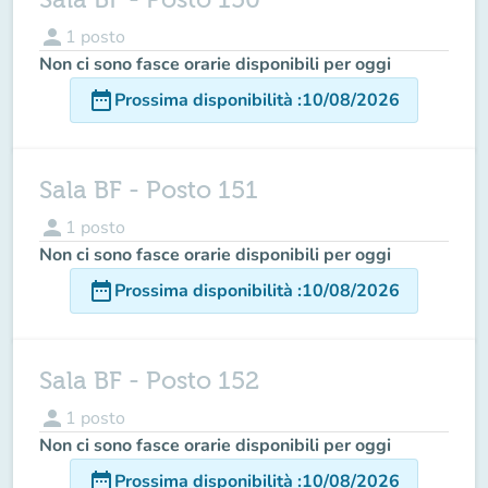
person
1
posto
Non ci sono fasce orarie disponibili per oggi
date_range
Prossima disponibilità
:
10/08/2026
Sala BF - Posto 151
person
1
posto
Non ci sono fasce orarie disponibili per oggi
date_range
Prossima disponibilità
:
10/08/2026
Sala BF - Posto 152
person
1
posto
Non ci sono fasce orarie disponibili per oggi
date_range
Prossima disponibilità
:
10/08/2026