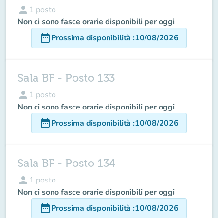
person
1
posto
Non ci sono fasce orarie disponibili per oggi
date_range
Prossima disponibilità
:
10/08/2026
Sala BF - Posto 133
person
1
posto
Non ci sono fasce orarie disponibili per oggi
date_range
Prossima disponibilità
:
10/08/2026
Sala BF - Posto 134
person
1
posto
Non ci sono fasce orarie disponibili per oggi
date_range
Prossima disponibilità
:
10/08/2026