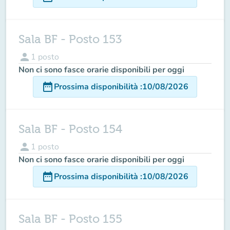
Sala BF - Posto 153
person
1
posto
Non ci sono fasce orarie disponibili per oggi
date_range
Prossima disponibilità
:
10/08/2026
Sala BF - Posto 154
person
1
posto
Non ci sono fasce orarie disponibili per oggi
date_range
Prossima disponibilità
:
10/08/2026
Sala BF - Posto 155