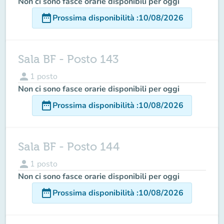
Non ci sono fasce orarie disponibili per oggi
date_range
Prossima disponibilità
:
10/08/2026
Sala BF - Posto 143
person
1
posto
Non ci sono fasce orarie disponibili per oggi
date_range
Prossima disponibilità
:
10/08/2026
Sala BF - Posto 144
person
1
posto
Non ci sono fasce orarie disponibili per oggi
date_range
Prossima disponibilità
:
10/08/2026