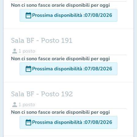
Non ci sono fasce orarie disponibili per oggi
date_range
Prossima disponibilità
:
07/08/2026
Sala BF - Posto 191
person
1
posto
Non ci sono fasce orarie disponibili per oggi
date_range
Prossima disponibilità
:
07/08/2026
Sala BF - Posto 192
person
1
posto
Non ci sono fasce orarie disponibili per oggi
date_range
Prossima disponibilità
:
07/08/2026