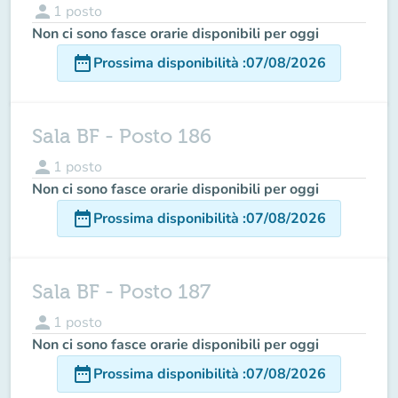
person
1
posto
Non ci sono fasce orarie disponibili per oggi
date_range
Prossima disponibilità
:
07/08/2026
Sala BF - Posto 186
person
1
posto
Non ci sono fasce orarie disponibili per oggi
date_range
Prossima disponibilità
:
07/08/2026
Sala BF - Posto 187
person
1
posto
Non ci sono fasce orarie disponibili per oggi
date_range
Prossima disponibilità
:
07/08/2026