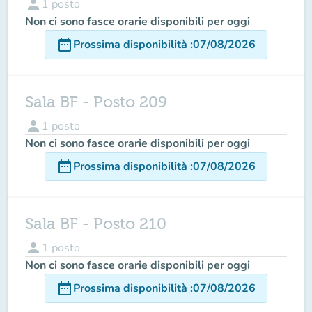
person
1
posto
Non ci sono fasce orarie disponibili per oggi
date_range
Prossima disponibilità
:
07/08/2026
Sala BF - Posto 209
person
1
posto
Non ci sono fasce orarie disponibili per oggi
date_range
Prossima disponibilità
:
07/08/2026
Sala BF - Posto 210
person
1
posto
Non ci sono fasce orarie disponibili per oggi
date_range
Prossima disponibilità
:
07/08/2026