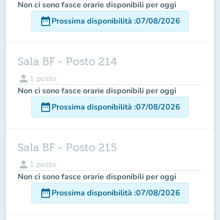
Non ci sono fasce orarie disponibili per oggi
date_range
Prossima disponibilità
:
07/08/2026
Sala BF - Posto 214
person
1
posto
Non ci sono fasce orarie disponibili per oggi
date_range
Prossima disponibilità
:
07/08/2026
Sala BF - Posto 215
person
1
posto
Non ci sono fasce orarie disponibili per oggi
date_range
Prossima disponibilità
:
07/08/2026