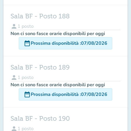
Sala BF - Posto 188
person
1
posto
Non ci sono fasce orarie disponibili per oggi
date_range
Prossima disponibilità
:
07/08/2026
Sala BF - Posto 189
person
1
posto
Non ci sono fasce orarie disponibili per oggi
date_range
Prossima disponibilità
:
07/08/2026
Sala BF - Posto 190
person
1
posto