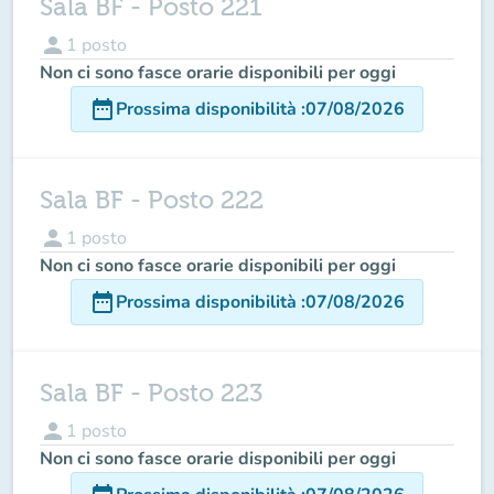
Sala BF - Posto 221
person
1
posto
Non ci sono fasce orarie disponibili per oggi
date_range
Prossima disponibilità
:
07/08/2026
Sala BF - Posto 222
person
1
posto
Non ci sono fasce orarie disponibili per oggi
date_range
Prossima disponibilità
:
07/08/2026
Sala BF - Posto 223
person
1
posto
Non ci sono fasce orarie disponibili per oggi