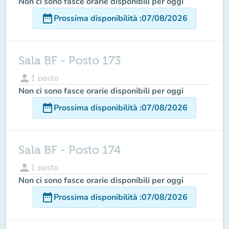
Non ci sono fasce orarie disponibili per oggi
date_range
Prossima disponibilità
:
07/08/2026
Sala BF - Posto 173
person
1
posto
Non ci sono fasce orarie disponibili per oggi
date_range
Prossima disponibilità
:
07/08/2026
Sala BF - Posto 174
person
1
posto
Non ci sono fasce orarie disponibili per oggi
date_range
Prossima disponibilità
:
07/08/2026