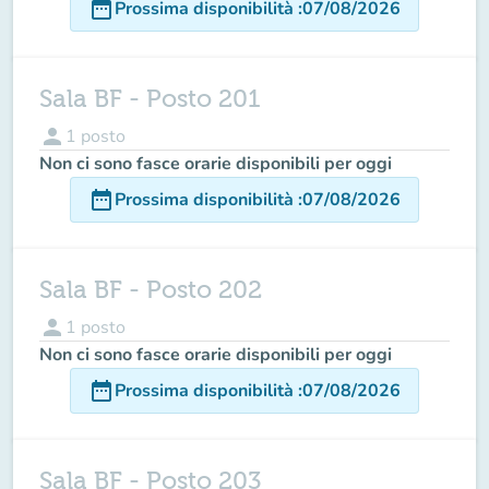
date_range
Prossima disponibilità
:
07/08/2026
Sala BF - Posto 201
person
1
posto
Non ci sono fasce orarie disponibili per oggi
date_range
Prossima disponibilità
:
07/08/2026
Sala BF - Posto 202
person
1
posto
Non ci sono fasce orarie disponibili per oggi
date_range
Prossima disponibilità
:
07/08/2026
Sala BF - Posto 203