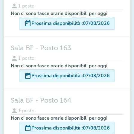
person
1
posto
Non ci sono fasce orarie disponibili per oggi
date_range
Prossima disponibilità
:
07/08/2026
Sala BF - Posto 163
person
1
posto
Non ci sono fasce orarie disponibili per oggi
date_range
Prossima disponibilità
:
07/08/2026
Sala BF - Posto 164
person
1
posto
Non ci sono fasce orarie disponibili per oggi
date_range
Prossima disponibilità
:
07/08/2026