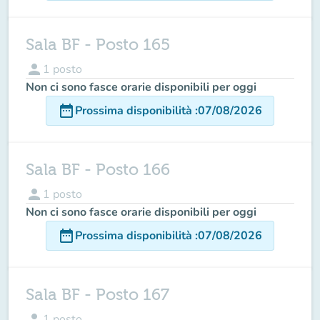
Sala BF - Posto 165
person
1
posto
Non ci sono fasce orarie disponibili per oggi
date_range
Prossima disponibilità
:
07/08/2026
Sala BF - Posto 166
person
1
posto
Non ci sono fasce orarie disponibili per oggi
date_range
Prossima disponibilità
:
07/08/2026
Sala BF - Posto 167
person
1
posto