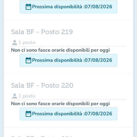
date_range
Prossima disponibilità
:
07/08/2026
Sala BF - Posto 219
person
1
posto
Non ci sono fasce orarie disponibili per oggi
date_range
Prossima disponibilità
:
07/08/2026
Sala BF - Posto 220
person
1
posto
Non ci sono fasce orarie disponibili per oggi
date_range
Prossima disponibilità
:
07/08/2026