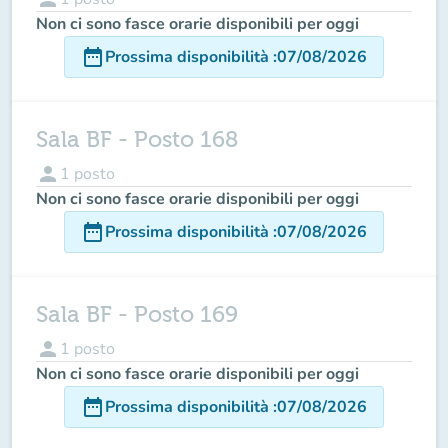
Non ci sono fasce orarie disponibili per oggi
date_range
Prossima disponibilità
:
07/08/2026
Sala BF - Posto 168
person
1
posto
Non ci sono fasce orarie disponibili per oggi
date_range
Prossima disponibilità
:
07/08/2026
Sala BF - Posto 169
person
1
posto
Non ci sono fasce orarie disponibili per oggi
date_range
Prossima disponibilità
:
07/08/2026