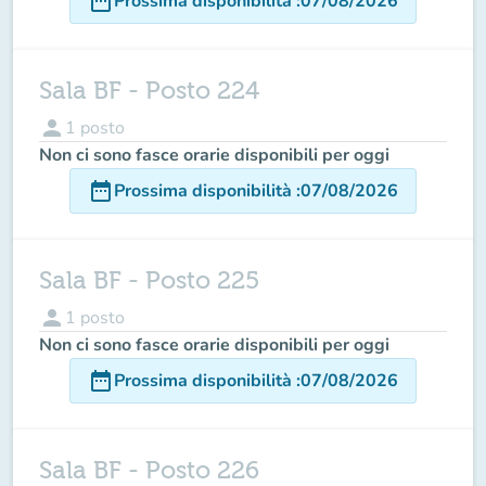
date_range
Prossima disponibilità
:
07/08/2026
Sala BF - Posto 224
person
1
posto
Non ci sono fasce orarie disponibili per oggi
date_range
Prossima disponibilità
:
07/08/2026
Sala BF - Posto 225
person
1
posto
Non ci sono fasce orarie disponibili per oggi
date_range
Prossima disponibilità
:
07/08/2026
Sala BF - Posto 226