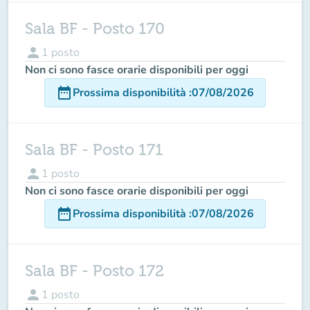
Sala BF - Posto 170
person
1
posto
Non ci sono fasce orarie disponibili per oggi
date_range
Prossima disponibilità
:
07/08/2026
Sala BF - Posto 171
person
1
posto
Non ci sono fasce orarie disponibili per oggi
date_range
Prossima disponibilità
:
07/08/2026
Sala BF - Posto 172
person
1
posto