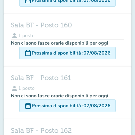
date_range
Prossima disponibilità
:
07/08/2026
Sala BF - Posto 160
person
1
posto
Non ci sono fasce orarie disponibili per oggi
date_range
Prossima disponibilità
:
07/08/2026
Sala BF - Posto 161
person
1
posto
Non ci sono fasce orarie disponibili per oggi
date_range
Prossima disponibilità
:
07/08/2026
Sala BF - Posto 162