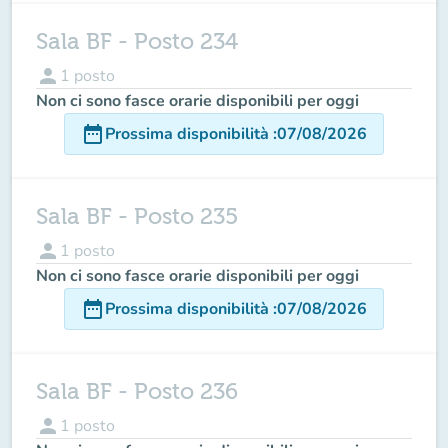
Sala BF - Posto 234
person
1
posto
Non ci sono fasce orarie disponibili per oggi
date_range
Prossima disponibilità
:
07/08/2026
Sala BF - Posto 235
person
1
posto
Non ci sono fasce orarie disponibili per oggi
date_range
Prossima disponibilità
:
07/08/2026
Sala BF - Posto 236
person
1
posto