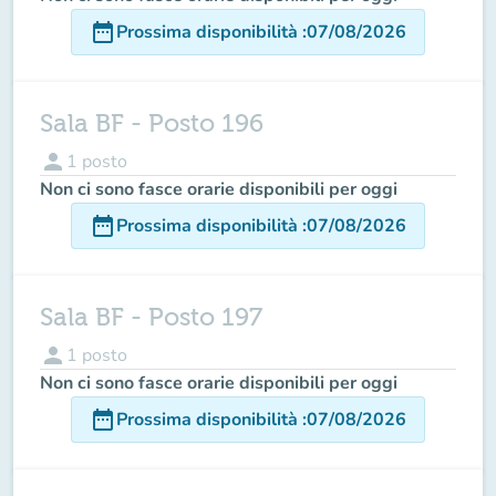
date_range
Prossima disponibilità
:
07/08/2026
Sala BF - Posto 196
person
1
posto
Non ci sono fasce orarie disponibili per oggi
date_range
Prossima disponibilità
:
07/08/2026
Sala BF - Posto 197
person
1
posto
Non ci sono fasce orarie disponibili per oggi
date_range
Prossima disponibilità
:
07/08/2026