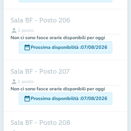
Sala BF - Posto 206
person
1
posto
Non ci sono fasce orarie disponibili per oggi
date_range
Prossima disponibilità
:
07/08/2026
Sala BF - Posto 207
person
1
posto
Non ci sono fasce orarie disponibili per oggi
date_range
Prossima disponibilità
:
07/08/2026
Sala BF - Posto 208