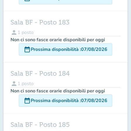
Sala BF - Posto 183
person
1
posto
Non ci sono fasce orarie disponibili per oggi
date_range
Prossima disponibilità
:
07/08/2026
Sala BF - Posto 184
person
1
posto
Non ci sono fasce orarie disponibili per oggi
date_range
Prossima disponibilità
:
07/08/2026
Sala BF - Posto 185