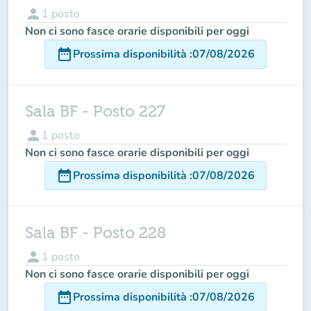
person
1
posto
Non ci sono fasce orarie disponibili per oggi
date_range
Prossima disponibilità
:
07/08/2026
Sala BF - Posto 227
person
1
posto
Non ci sono fasce orarie disponibili per oggi
date_range
Prossima disponibilità
:
07/08/2026
Sala BF - Posto 228
person
1
posto
Non ci sono fasce orarie disponibili per oggi
date_range
Prossima disponibilità
:
07/08/2026