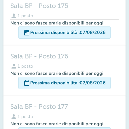
Sala BF - Posto 175
person
1
posto
Non ci sono fasce orarie disponibili per oggi
date_range
Prossima disponibilità
:
07/08/2026
Sala BF - Posto 176
person
1
posto
Non ci sono fasce orarie disponibili per oggi
date_range
Prossima disponibilità
:
07/08/2026
Sala BF - Posto 177
person
1
posto
Non ci sono fasce orarie disponibili per oggi