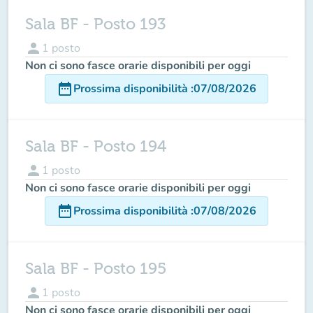
Sala BF - Posto 193
person
1
posto
Non ci sono fasce orarie disponibili per oggi
date_range
Prossima disponibilità
:
07/08/2026
Sala BF - Posto 194
person
1
posto
Non ci sono fasce orarie disponibili per oggi
date_range
Prossima disponibilità
:
07/08/2026
Sala BF - Posto 195
person
1
posto
Non ci sono fasce orarie disponibili per oggi