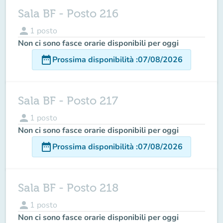
Sala BF - Posto 216
person
1
posto
Non ci sono fasce orarie disponibili per oggi
date_range
Prossima disponibilità
:
07/08/2026
Sala BF - Posto 217
person
1
posto
Non ci sono fasce orarie disponibili per oggi
date_range
Prossima disponibilità
:
07/08/2026
Sala BF - Posto 218
person
1
posto
Non ci sono fasce orarie disponibili per oggi