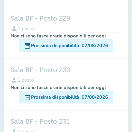
Sala BF - Posto 229
person
1
posto
Non ci sono fasce orarie disponibili per oggi
date_range
Prossima disponibilità
:
07/08/2026
Sala BF - Posto 230
person
1
posto
Non ci sono fasce orarie disponibili per oggi
date_range
Prossima disponibilità
:
07/08/2026
Sala BF - Posto 231
person
1
posto