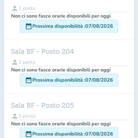
person
1
posto
Non ci sono fasce orarie disponibili per oggi
date_range
Prossima disponibilità
:
07/08/2026
Sala BF - Posto 204
person
1
posto
Non ci sono fasce orarie disponibili per oggi
date_range
Prossima disponibilità
:
07/08/2026
Sala BF - Posto 205
person
1
posto
Non ci sono fasce orarie disponibili per oggi
date_range
Prossima disponibilità
:
07/08/2026