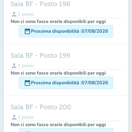
Sala BF - Posto 198
person
1
posto
Non ci sono fasce orarie disponibili per oggi
date_range
Prossima disponibilità
:
07/08/2026
Sala BF - Posto 199
person
1
posto
Non ci sono fasce orarie disponibili per oggi
date_range
Prossima disponibilità
:
07/08/2026
Sala BF - Posto 200
person
1
posto
Non ci sono fasce orarie disponibili per oggi