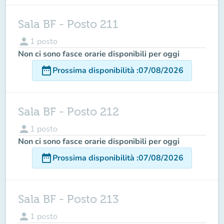
Sala BF - Posto 211
person
1
posto
Non ci sono fasce orarie disponibili per oggi
date_range
Prossima disponibilità
:
07/08/2026
Sala BF - Posto 212
person
1
posto
Non ci sono fasce orarie disponibili per oggi
date_range
Prossima disponibilità
:
07/08/2026
Sala BF - Posto 213
person
1
posto