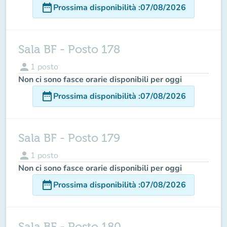
date_range
Prossima disponibilità
:
07/08/2026
Sala BF - Posto 178
person
1
posto
Non ci sono fasce orarie disponibili per oggi
date_range
Prossima disponibilità
:
07/08/2026
Sala BF - Posto 179
person
1
posto
Non ci sono fasce orarie disponibili per oggi
date_range
Prossima disponibilità
:
07/08/2026
Sala BF - Posto 180