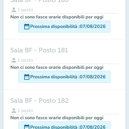
person
1
posto
Non ci sono fasce orarie disponibili per oggi
date_range
Prossima disponibilità
:
07/08/2026
Sala BF - Posto 181
person
1
posto
Non ci sono fasce orarie disponibili per oggi
date_range
Prossima disponibilità
:
07/08/2026
Sala BF - Posto 182
person
1
posto
Non ci sono fasce orarie disponibili per oggi
date_range
Prossima disponibilità
:
07/08/2026