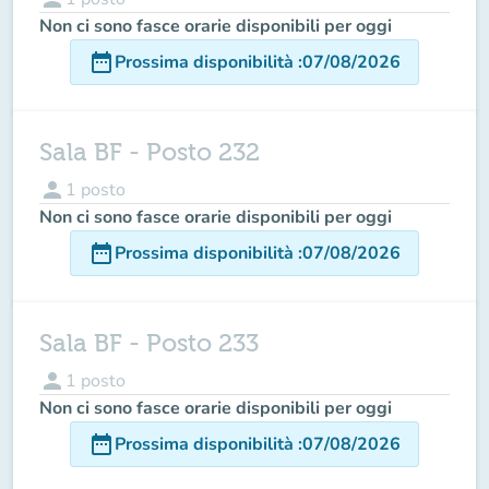
Non ci sono fasce orarie disponibili per oggi
date_range
Prossima disponibilità
:
07/08/2026
Sala BF - Posto 232
person
1
posto
Non ci sono fasce orarie disponibili per oggi
date_range
Prossima disponibilità
:
07/08/2026
Sala BF - Posto 233
person
1
posto
Non ci sono fasce orarie disponibili per oggi
date_range
Prossima disponibilità
:
07/08/2026