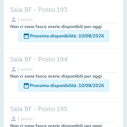
Sala BF - Posto 193
person
1
posto
Non ci sono fasce orarie disponibili per oggi
date_range
Prossima disponibilità
:
10/08/2026
Sala BF - Posto 194
person
1
posto
Non ci sono fasce orarie disponibili per oggi
date_range
Prossima disponibilità
:
10/08/2026
Sala BF - Posto 195
person
1
posto
Non ci sono fasce orarie disponibili per oggi