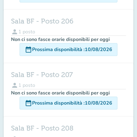
Sala BF - Posto 206
person
1
posto
Non ci sono fasce orarie disponibili per oggi
date_range
Prossima disponibilità
:
10/08/2026
Sala BF - Posto 207
person
1
posto
Non ci sono fasce orarie disponibili per oggi
date_range
Prossima disponibilità
:
10/08/2026
Sala BF - Posto 208