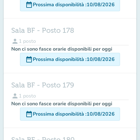
date_range
Prossima disponibilità
:
10/08/2026
Sala BF - Posto 178
person
1
posto
Non ci sono fasce orarie disponibili per oggi
date_range
Prossima disponibilità
:
10/08/2026
Sala BF - Posto 179
person
1
posto
Non ci sono fasce orarie disponibili per oggi
date_range
Prossima disponibilità
:
10/08/2026
Sala BF - Posto 180