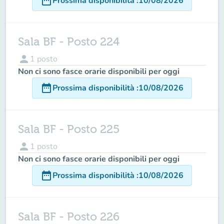
date_range
Prossima disponibilità
:
10/08/2026
Sala BF - Posto 224
person
1
posto
Non ci sono fasce orarie disponibili per oggi
date_range
Prossima disponibilità
:
10/08/2026
Sala BF - Posto 225
person
1
posto
Non ci sono fasce orarie disponibili per oggi
date_range
Prossima disponibilità
:
10/08/2026
Sala BF - Posto 226