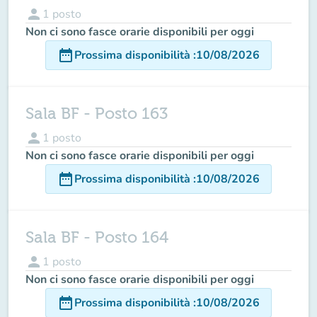
person
1
posto
Non ci sono fasce orarie disponibili per oggi
date_range
Prossima disponibilità
:
10/08/2026
Sala BF - Posto 163
person
1
posto
Non ci sono fasce orarie disponibili per oggi
date_range
Prossima disponibilità
:
10/08/2026
Sala BF - Posto 164
person
1
posto
Non ci sono fasce orarie disponibili per oggi
date_range
Prossima disponibilità
:
10/08/2026