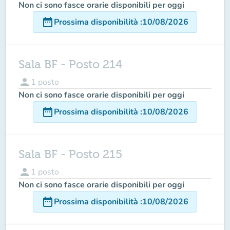
Non ci sono fasce orarie disponibili per oggi
date_range
Prossima disponibilità
:
10/08/2026
Sala BF - Posto 214
person
1
posto
Non ci sono fasce orarie disponibili per oggi
date_range
Prossima disponibilità
:
10/08/2026
Sala BF - Posto 215
person
1
posto
Non ci sono fasce orarie disponibili per oggi
date_range
Prossima disponibilità
:
10/08/2026