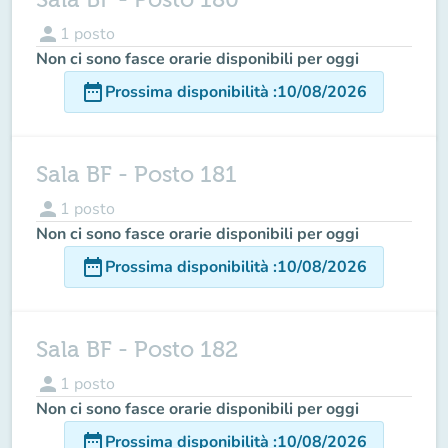
person
1
posto
Non ci sono fasce orarie disponibili per oggi
date_range
Prossima disponibilità
:
10/08/2026
Sala BF - Posto 181
person
1
posto
Non ci sono fasce orarie disponibili per oggi
date_range
Prossima disponibilità
:
10/08/2026
Sala BF - Posto 182
person
1
posto
Non ci sono fasce orarie disponibili per oggi
date_range
Prossima disponibilità
:
10/08/2026