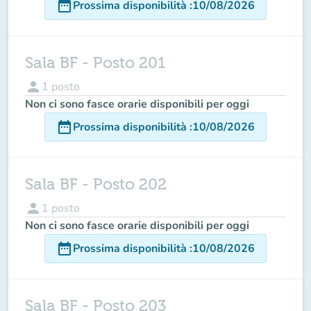
date_range
Prossima disponibilità
:
10/08/2026
Sala BF - Posto 201
person
1
posto
Non ci sono fasce orarie disponibili per oggi
date_range
Prossima disponibilità
:
10/08/2026
Sala BF - Posto 202
person
1
posto
Non ci sono fasce orarie disponibili per oggi
date_range
Prossima disponibilità
:
10/08/2026
Sala BF - Posto 203