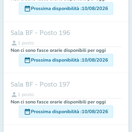
date_range
Prossima disponibilità
:
10/08/2026
Sala BF - Posto 196
person
1
posto
Non ci sono fasce orarie disponibili per oggi
date_range
Prossima disponibilità
:
10/08/2026
Sala BF - Posto 197
person
1
posto
Non ci sono fasce orarie disponibili per oggi
date_range
Prossima disponibilità
:
10/08/2026