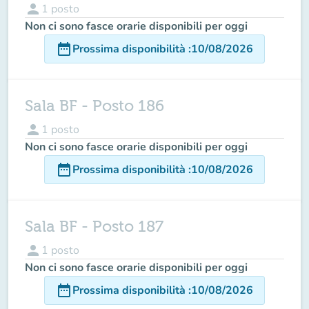
person
1
posto
Non ci sono fasce orarie disponibili per oggi
date_range
Prossima disponibilità
:
10/08/2026
Sala BF - Posto 186
person
1
posto
Non ci sono fasce orarie disponibili per oggi
date_range
Prossima disponibilità
:
10/08/2026
Sala BF - Posto 187
person
1
posto
Non ci sono fasce orarie disponibili per oggi
date_range
Prossima disponibilità
:
10/08/2026