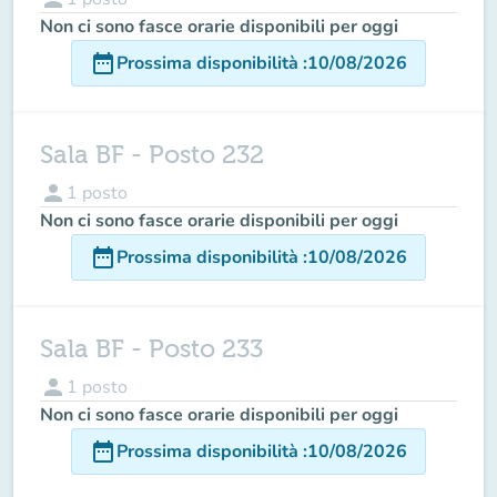
Non ci sono fasce orarie disponibili per oggi
date_range
Prossima disponibilità
:
10/08/2026
Sala BF - Posto 232
person
1
posto
Non ci sono fasce orarie disponibili per oggi
date_range
Prossima disponibilità
:
10/08/2026
Sala BF - Posto 233
person
1
posto
Non ci sono fasce orarie disponibili per oggi
date_range
Prossima disponibilità
:
10/08/2026