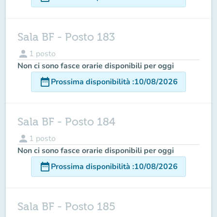
Sala BF - Posto 183
person
1
posto
Non ci sono fasce orarie disponibili per oggi
date_range
Prossima disponibilità
:
10/08/2026
Sala BF - Posto 184
person
1
posto
Non ci sono fasce orarie disponibili per oggi
date_range
Prossima disponibilità
:
10/08/2026
Sala BF - Posto 185