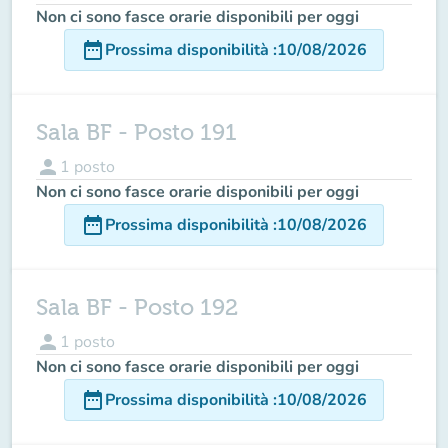
Non ci sono fasce orarie disponibili per oggi
date_range
Prossima disponibilità
:
10/08/2026
Sala BF - Posto 191
person
1
posto
Non ci sono fasce orarie disponibili per oggi
date_range
Prossima disponibilità
:
10/08/2026
Sala BF - Posto 192
person
1
posto
Non ci sono fasce orarie disponibili per oggi
date_range
Prossima disponibilità
:
10/08/2026