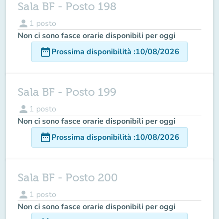
Sala BF - Posto 198
person
1
posto
Non ci sono fasce orarie disponibili per oggi
date_range
Prossima disponibilità
:
10/08/2026
Sala BF - Posto 199
person
1
posto
Non ci sono fasce orarie disponibili per oggi
date_range
Prossima disponibilità
:
10/08/2026
Sala BF - Posto 200
person
1
posto
Non ci sono fasce orarie disponibili per oggi