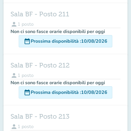
Sala BF - Posto 211
person
1
posto
Non ci sono fasce orarie disponibili per oggi
date_range
Prossima disponibilità
:
10/08/2026
Sala BF - Posto 212
person
1
posto
Non ci sono fasce orarie disponibili per oggi
date_range
Prossima disponibilità
:
10/08/2026
Sala BF - Posto 213
person
1
posto