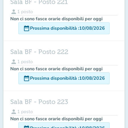
Sala BF - Posto 221
person
1
posto
Non ci sono fasce orarie disponibili per oggi
date_range
Prossima disponibilità
:
10/08/2026
Sala BF - Posto 222
person
1
posto
Non ci sono fasce orarie disponibili per oggi
date_range
Prossima disponibilità
:
10/08/2026
Sala BF - Posto 223
person
1
posto
Non ci sono fasce orarie disponibili per oggi