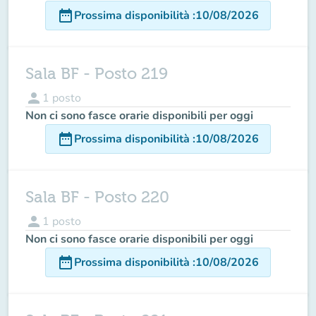
date_range
Prossima disponibilità
:
10/08/2026
Sala BF - Posto 219
person
1
posto
Non ci sono fasce orarie disponibili per oggi
date_range
Prossima disponibilità
:
10/08/2026
Sala BF - Posto 220
person
1
posto
Non ci sono fasce orarie disponibili per oggi
date_range
Prossima disponibilità
:
10/08/2026