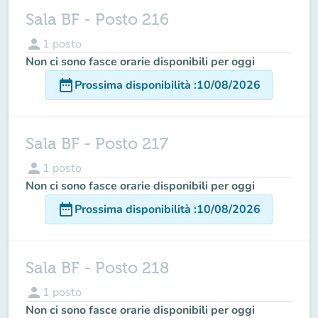
Sala BF - Posto 216
person
1
posto
Non ci sono fasce orarie disponibili per oggi
date_range
Prossima disponibilità
:
10/08/2026
Sala BF - Posto 217
person
1
posto
Non ci sono fasce orarie disponibili per oggi
date_range
Prossima disponibilità
:
10/08/2026
Sala BF - Posto 218
person
1
posto
Non ci sono fasce orarie disponibili per oggi