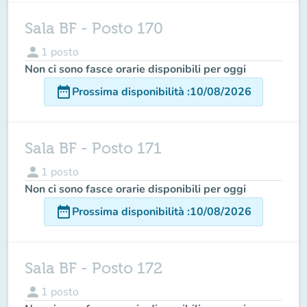
Sala BF - Posto 170
person
1
posto
Non ci sono fasce orarie disponibili per oggi
date_range
Prossima disponibilità
:
10/08/2026
Sala BF - Posto 171
person
1
posto
Non ci sono fasce orarie disponibili per oggi
date_range
Prossima disponibilità
:
10/08/2026
Sala BF - Posto 172
person
1
posto