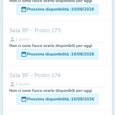
Non ci sono fasce orarie disponibili per oggi
date_range
Prossima disponibilità
:
10/08/2026
Sala BF - Posto 173
person
1
posto
Non ci sono fasce orarie disponibili per oggi
date_range
Prossima disponibilità
:
10/08/2026
Sala BF - Posto 174
person
1
posto
Non ci sono fasce orarie disponibili per oggi
date_range
Prossima disponibilità
:
10/08/2026