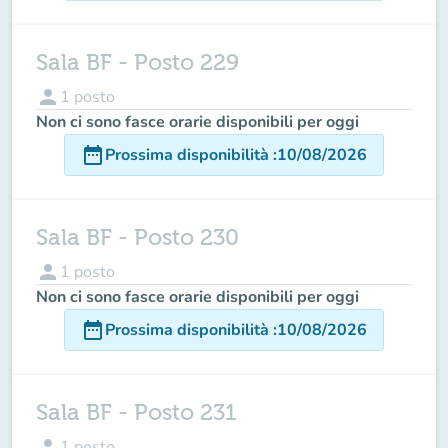
Sala BF - Posto 229
person
1
posto
Non ci sono fasce orarie disponibili per oggi
date_range
Prossima disponibilità
:
10/08/2026
Sala BF - Posto 230
person
1
posto
Non ci sono fasce orarie disponibili per oggi
date_range
Prossima disponibilità
:
10/08/2026
Sala BF - Posto 231
person
1
posto