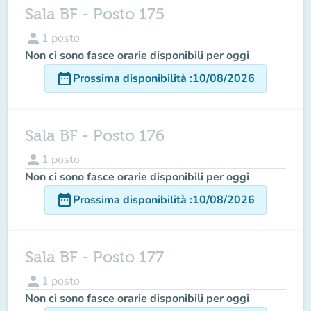
Sala BF - Posto 175
person
1
posto
Non ci sono fasce orarie disponibili per oggi
date_range
Prossima disponibilità
:
10/08/2026
Sala BF - Posto 176
person
1
posto
Non ci sono fasce orarie disponibili per oggi
date_range
Prossima disponibilità
:
10/08/2026
Sala BF - Posto 177
person
1
posto
Non ci sono fasce orarie disponibili per oggi