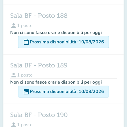
Sala BF - Posto 188
person
1
posto
Non ci sono fasce orarie disponibili per oggi
date_range
Prossima disponibilità
:
10/08/2026
Sala BF - Posto 189
person
1
posto
Non ci sono fasce orarie disponibili per oggi
date_range
Prossima disponibilità
:
10/08/2026
Sala BF - Posto 190
person
1
posto