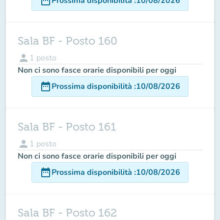
date_range
Prossima disponibilità
:
10/08/2026
Sala BF - Posto 160
person
1
posto
Non ci sono fasce orarie disponibili per oggi
date_range
Prossima disponibilità
:
10/08/2026
Sala BF - Posto 161
person
1
posto
Non ci sono fasce orarie disponibili per oggi
date_range
Prossima disponibilità
:
10/08/2026
Sala BF - Posto 162