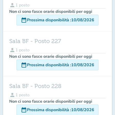
person
1
posto
Non ci sono fasce orarie disponibili per oggi
date_range
Prossima disponibilità
:
10/08/2026
Sala BF - Posto 227
person
1
posto
Non ci sono fasce orarie disponibili per oggi
date_range
Prossima disponibilità
:
10/08/2026
Sala BF - Posto 228
person
1
posto
Non ci sono fasce orarie disponibili per oggi
date_range
Prossima disponibilità
:
10/08/2026