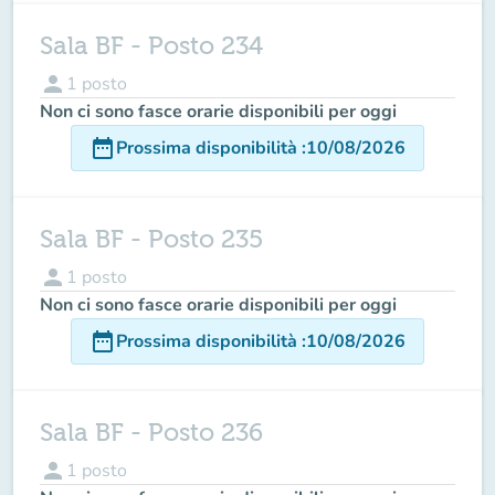
Sala BF - Posto 234
person
1
posto
Non ci sono fasce orarie disponibili per oggi
date_range
Prossima disponibilità
:
10/08/2026
Sala BF - Posto 235
person
1
posto
Non ci sono fasce orarie disponibili per oggi
date_range
Prossima disponibilità
:
10/08/2026
Sala BF - Posto 236
person
1
posto