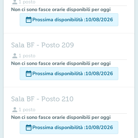
person
1
posto
Non ci sono fasce orarie disponibili per oggi
date_range
Prossima disponibilità
:
10/08/2026
Sala BF - Posto 209
person
1
posto
Non ci sono fasce orarie disponibili per oggi
date_range
Prossima disponibilità
:
10/08/2026
Sala BF - Posto 210
person
1
posto
Non ci sono fasce orarie disponibili per oggi
date_range
Prossima disponibilità
:
10/08/2026