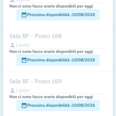
Non ci sono fasce orarie disponibili per oggi
date_range
Prossima disponibilità
:
10/08/2026
Sala BF - Posto 168
person
1
posto
Non ci sono fasce orarie disponibili per oggi
date_range
Prossima disponibilità
:
10/08/2026
Sala BF - Posto 169
person
1
posto
Non ci sono fasce orarie disponibili per oggi
date_range
Prossima disponibilità
:
10/08/2026