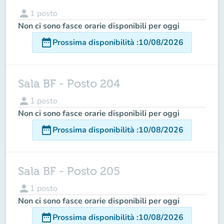
person
1
posto
Non ci sono fasce orarie disponibili per oggi
date_range
Prossima disponibilità
:
10/08/2026
Sala BF - Posto 204
person
1
posto
Non ci sono fasce orarie disponibili per oggi
date_range
Prossima disponibilità
:
10/08/2026
Sala BF - Posto 205
person
1
posto
Non ci sono fasce orarie disponibili per oggi
date_range
Prossima disponibilità
:
10/08/2026