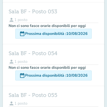
Sala BF - Posto 053
person
1
posto
Non ci sono fasce orarie disponibili per oggi
date_range
Prossima disponibilità
:
10/08/2026
Sala BF - Posto 054
person
1
posto
Non ci sono fasce orarie disponibili per oggi
date_range
Prossima disponibilità
:
10/08/2026
Sala BF - Posto 055
person
1
posto