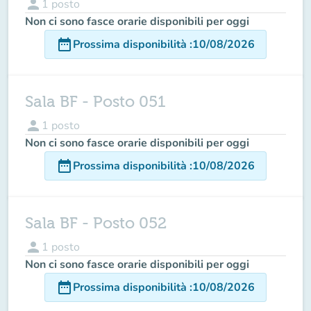
person
1
posto
Non ci sono fasce orarie disponibili per oggi
date_range
Prossima disponibilità
:
10/08/2026
Sala BF - Posto 051
person
1
posto
Non ci sono fasce orarie disponibili per oggi
date_range
Prossima disponibilità
:
10/08/2026
Sala BF - Posto 052
person
1
posto
Non ci sono fasce orarie disponibili per oggi
date_range
Prossima disponibilità
:
10/08/2026