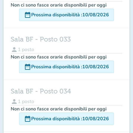
Non ci sono fasce orarie disponibili per oggi
date_range
Prossima disponibilità
:
10/08/2026
Sala BF - Posto 033
person
1
posto
Non ci sono fasce orarie disponibili per oggi
date_range
Prossima disponibilità
:
10/08/2026
Sala BF - Posto 034
person
1
posto
Non ci sono fasce orarie disponibili per oggi
date_range
Prossima disponibilità
:
10/08/2026