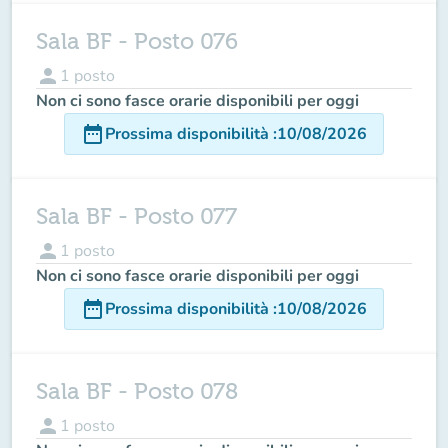
Sala BF - Posto 076
person
1
posto
Non ci sono fasce orarie disponibili per oggi
date_range
Prossima disponibilità
:
10/08/2026
Sala BF - Posto 077
person
1
posto
Non ci sono fasce orarie disponibili per oggi
date_range
Prossima disponibilità
:
10/08/2026
Sala BF - Posto 078
person
1
posto