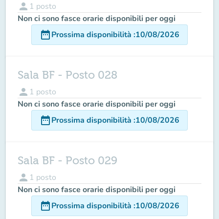
person
1
posto
Non ci sono fasce orarie disponibili per oggi
date_range
Prossima disponibilità
:
10/08/2026
Sala BF - Posto 028
person
1
posto
Non ci sono fasce orarie disponibili per oggi
date_range
Prossima disponibilità
:
10/08/2026
Sala BF - Posto 029
person
1
posto
Non ci sono fasce orarie disponibili per oggi
date_range
Prossima disponibilità
:
10/08/2026