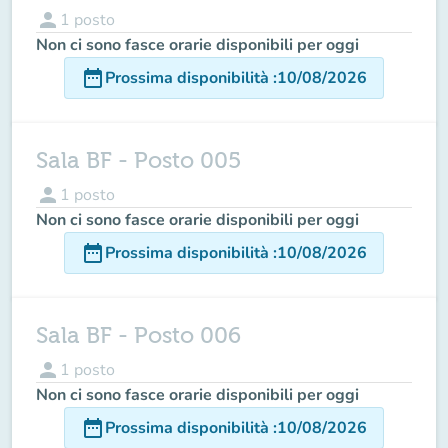
person
1
posto
Non ci sono fasce orarie disponibili per oggi
date_range
Prossima disponibilità
:
10/08/2026
Sala BF - Posto 005
person
1
posto
Non ci sono fasce orarie disponibili per oggi
date_range
Prossima disponibilità
:
10/08/2026
Sala BF - Posto 006
person
1
posto
Non ci sono fasce orarie disponibili per oggi
date_range
Prossima disponibilità
:
10/08/2026