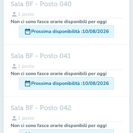
Sala BF - Posto 040
person
1
posto
Non ci sono fasce orarie disponibili per oggi
date_range
Prossima disponibilità
:
10/08/2026
Sala BF - Posto 041
person
1
posto
Non ci sono fasce orarie disponibili per oggi
date_range
Prossima disponibilità
:
10/08/2026
Sala BF - Posto 042
person
1
posto
Non ci sono fasce orarie disponibili per oggi