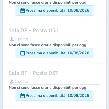
Non ci sono fasce orarie disponibili per oggi
date_range
Prossima disponibilità
:
10/08/2026
Sala BF - Posto 056
person
1
posto
Non ci sono fasce orarie disponibili per oggi
date_range
Prossima disponibilità
:
10/08/2026
Sala BF - Posto 057
person
1
posto
Non ci sono fasce orarie disponibili per oggi
date_range
Prossima disponibilità
:
10/08/2026