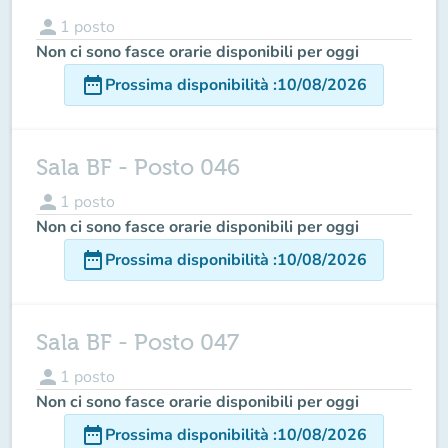
person
1
posto
Non ci sono fasce orarie disponibili per oggi
date_range
Prossima disponibilità
:
10/08/2026
Sala BF - Posto 046
person
1
posto
Non ci sono fasce orarie disponibili per oggi
date_range
Prossima disponibilità
:
10/08/2026
Sala BF - Posto 047
person
1
posto
Non ci sono fasce orarie disponibili per oggi
date_range
Prossima disponibilità
:
10/08/2026