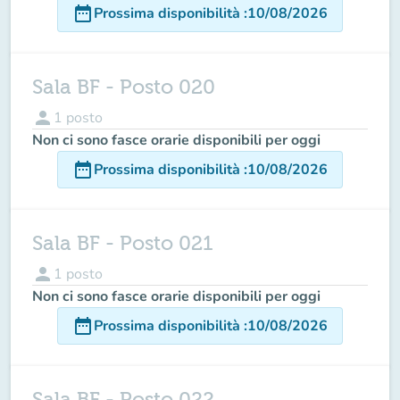
date_range
Prossima disponibilità
:
10/08/2026
Sala BF - Posto 020
person
1
posto
Non ci sono fasce orarie disponibili per oggi
date_range
Prossima disponibilità
:
10/08/2026
Sala BF - Posto 021
person
1
posto
Non ci sono fasce orarie disponibili per oggi
date_range
Prossima disponibilità
:
10/08/2026
Sala BF - Posto 022