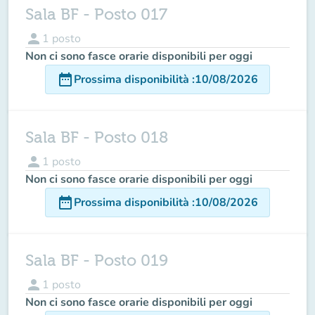
Sala BF - Posto 017
person
1
posto
Non ci sono fasce orarie disponibili per oggi
date_range
Prossima disponibilità
:
10/08/2026
Sala BF - Posto 018
person
1
posto
Non ci sono fasce orarie disponibili per oggi
date_range
Prossima disponibilità
:
10/08/2026
Sala BF - Posto 019
person
1
posto
Non ci sono fasce orarie disponibili per oggi