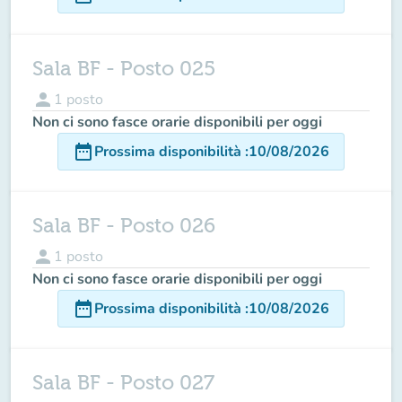
Sala BF - Posto 025
person
1
posto
Non ci sono fasce orarie disponibili per oggi
date_range
Prossima disponibilità
:
10/08/2026
Sala BF - Posto 026
person
1
posto
Non ci sono fasce orarie disponibili per oggi
date_range
Prossima disponibilità
:
10/08/2026
Sala BF - Posto 027