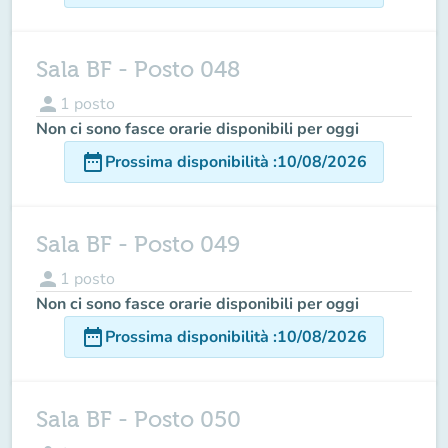
Sala BF - Posto 048
person
1
posto
Non ci sono fasce orarie disponibili per oggi
date_range
Prossima disponibilità
:
10/08/2026
Sala BF - Posto 049
person
1
posto
Non ci sono fasce orarie disponibili per oggi
date_range
Prossima disponibilità
:
10/08/2026
Sala BF - Posto 050