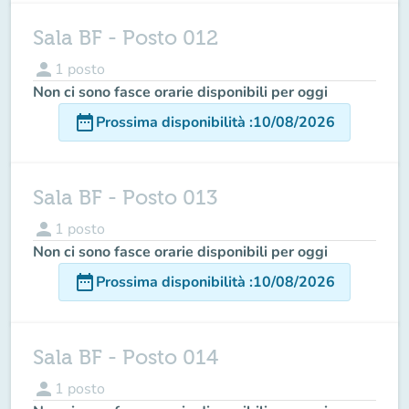
Sala BF - Posto 012
person
1
posto
Non ci sono fasce orarie disponibili per oggi
date_range
Prossima disponibilità
:
10/08/2026
Sala BF - Posto 013
person
1
posto
Non ci sono fasce orarie disponibili per oggi
date_range
Prossima disponibilità
:
10/08/2026
Sala BF - Posto 014
person
1
posto