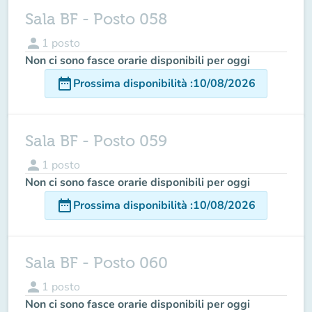
Sala BF - Posto 058
person
1
posto
Non ci sono fasce orarie disponibili per oggi
date_range
Prossima disponibilità
:
10/08/2026
Sala BF - Posto 059
person
1
posto
Non ci sono fasce orarie disponibili per oggi
date_range
Prossima disponibilità
:
10/08/2026
Sala BF - Posto 060
person
1
posto
Non ci sono fasce orarie disponibili per oggi