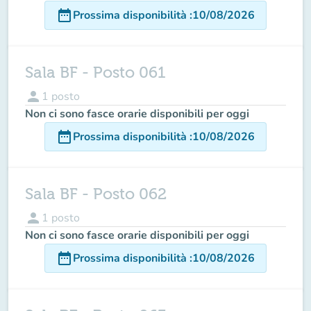
date_range
Prossima disponibilità
:
10/08/2026
Sala BF - Posto 061
person
1
posto
Non ci sono fasce orarie disponibili per oggi
date_range
Prossima disponibilità
:
10/08/2026
Sala BF - Posto 062
person
1
posto
Non ci sono fasce orarie disponibili per oggi
date_range
Prossima disponibilità
:
10/08/2026