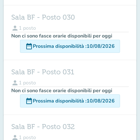
Sala BF - Posto 030
person
1
posto
Non ci sono fasce orarie disponibili per oggi
date_range
Prossima disponibilità
:
10/08/2026
Sala BF - Posto 031
person
1
posto
Non ci sono fasce orarie disponibili per oggi
date_range
Prossima disponibilità
:
10/08/2026
Sala BF - Posto 032
person
1
posto