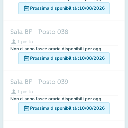
date_range
Prossima disponibilità
:
10/08/2026
Sala BF - Posto 038
person
1
posto
Non ci sono fasce orarie disponibili per oggi
date_range
Prossima disponibilità
:
10/08/2026
Sala BF - Posto 039
person
1
posto
Non ci sono fasce orarie disponibili per oggi
date_range
Prossima disponibilità
:
10/08/2026