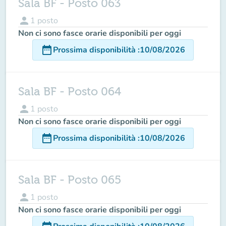
Sala BF - Posto 063
person
1
posto
Non ci sono fasce orarie disponibili per oggi
date_range
Prossima disponibilità
:
10/08/2026
Sala BF - Posto 064
person
1
posto
Non ci sono fasce orarie disponibili per oggi
date_range
Prossima disponibilità
:
10/08/2026
Sala BF - Posto 065
person
1
posto
Non ci sono fasce orarie disponibili per oggi