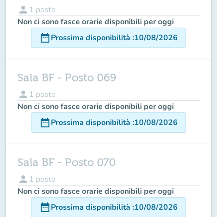
person
1
posto
Non ci sono fasce orarie disponibili per oggi
date_range
Prossima disponibilità
:
10/08/2026
Sala BF - Posto 069
person
1
posto
Non ci sono fasce orarie disponibili per oggi
date_range
Prossima disponibilità
:
10/08/2026
Sala BF - Posto 070
person
1
posto
Non ci sono fasce orarie disponibili per oggi
date_range
Prossima disponibilità
:
10/08/2026