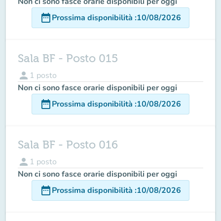
Non ci sono fasce orarie disponibili per oggi
date_range
Prossima disponibilità
:
10/08/2026
Sala BF - Posto 015
person
1
posto
Non ci sono fasce orarie disponibili per oggi
date_range
Prossima disponibilità
:
10/08/2026
Sala BF - Posto 016
person
1
posto
Non ci sono fasce orarie disponibili per oggi
date_range
Prossima disponibilità
:
10/08/2026