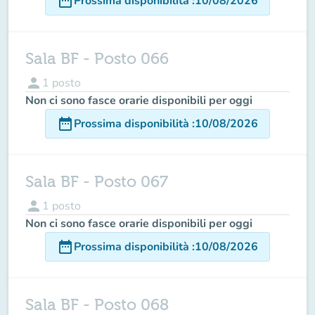
date_range
Prossima disponibilità
:
10/08/2026
Sala BF - Posto 066
person
1
posto
Non ci sono fasce orarie disponibili per oggi
date_range
Prossima disponibilità
:
10/08/2026
Sala BF - Posto 067
person
1
posto
Non ci sono fasce orarie disponibili per oggi
date_range
Prossima disponibilità
:
10/08/2026
Sala BF - Posto 068