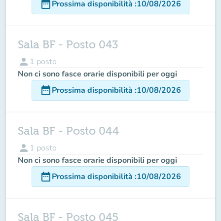
date_range
Prossima disponibilità
:
10/08/2026
Sala BF - Posto 043
person
1
posto
Non ci sono fasce orarie disponibili per oggi
date_range
Prossima disponibilità
:
10/08/2026
Sala BF - Posto 044
person
1
posto
Non ci sono fasce orarie disponibili per oggi
date_range
Prossima disponibilità
:
10/08/2026
Sala BF - Posto 045