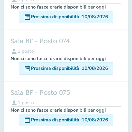
Non ci sono fasce orarie disponibili per oggi
date_range
Prossima disponibilità
:
10/08/2026
Sala BF - Posto 074
person
1
posto
Non ci sono fasce orarie disponibili per oggi
date_range
Prossima disponibilità
:
10/08/2026
Sala BF - Posto 075
person
1
posto
Non ci sono fasce orarie disponibili per oggi
date_range
Prossima disponibilità
:
10/08/2026