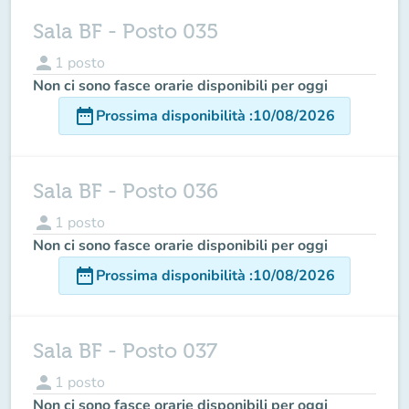
Sala BF - Posto 035
person
1
posto
Non ci sono fasce orarie disponibili per oggi
date_range
Prossima disponibilità
:
10/08/2026
Sala BF - Posto 036
person
1
posto
Non ci sono fasce orarie disponibili per oggi
date_range
Prossima disponibilità
:
10/08/2026
Sala BF - Posto 037
person
1
posto
Non ci sono fasce orarie disponibili per oggi