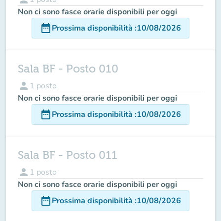
Non ci sono fasce orarie disponibili per oggi
date_range
Prossima disponibilità
:
10/08/2026
Sala BF - Posto 010
person
1
posto
Non ci sono fasce orarie disponibili per oggi
date_range
Prossima disponibilità
:
10/08/2026
Sala BF - Posto 011
person
1
posto
Non ci sono fasce orarie disponibili per oggi
date_range
Prossima disponibilità
:
10/08/2026