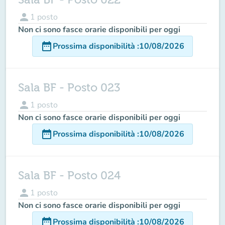
person
1
posto
Non ci sono fasce orarie disponibili per oggi
date_range
Prossima disponibilità
:
10/08/2026
Sala BF - Posto 023
person
1
posto
Non ci sono fasce orarie disponibili per oggi
date_range
Prossima disponibilità
:
10/08/2026
Sala BF - Posto 024
person
1
posto
Non ci sono fasce orarie disponibili per oggi
date_range
Prossima disponibilità
:
10/08/2026