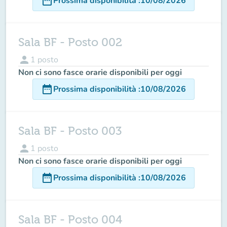
date_range
Prossima disponibilità
:
10/08/2026
Sala BF - Posto 002
person
1
posto
Non ci sono fasce orarie disponibili per oggi
date_range
Prossima disponibilità
:
10/08/2026
Sala BF - Posto 003
person
1
posto
Non ci sono fasce orarie disponibili per oggi
date_range
Prossima disponibilità
:
10/08/2026
Sala BF - Posto 004