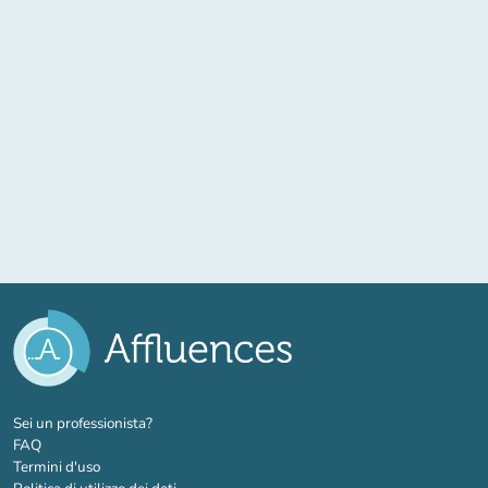
(nuova scheda)
Sei un professionista?
FAQ
Termini d'uso