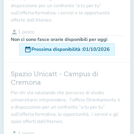
disposizione per un confronto “a tu per tu”
sull’offerta formativa, i servizi e le opportunità
offerte dall’Ateneo.
person
1
posto
Non ci sono fasce orarie disponibili per oggi
date_range
Prossima disponibilità
:
01/10/2026
Spazio Unicatt - Campus di
Cremona
Per chi sta valutando che percorso di studio
universitario intrprendere, l'ufficio Orientamento è
a disposizione per un confronto “a tu per tu”
sull’offerta formativa, le opportunità, i servizi e gli
spazi offerti dall'Ateneo.
person
1
posto