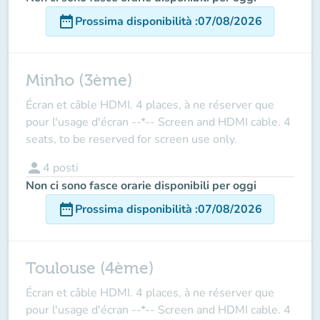
date_range
Prossima disponibilità
:
07/08/2026
Minho (3ème)
Écran et câble HDMI. 4 places, à ne réserver que
pour l'usage d'écran --*-- Screen and HDMI cable. 4
seats, to be reserved for screen use only.
person
4
posti
Non ci sono fasce orarie disponibili per oggi
date_range
Prossima disponibilità
:
07/08/2026
Toulouse (4ème)
Écran et câble HDMI. 4 places, à ne réserver que
pour l'usage d'écran --*-- Screen and HDMI cable. 4