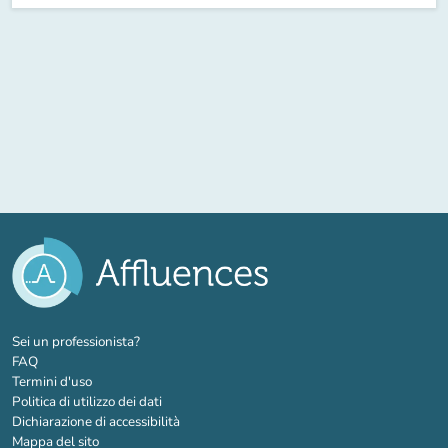
(nuova scheda)
Sei un professionista?
FAQ
Termini d'uso
Politica di utilizzo dei dati
Dichiarazione di accessibilità
Mappa del sito