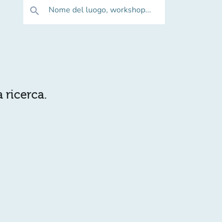
Nome del luogo, workshop...
search
 ricerca.