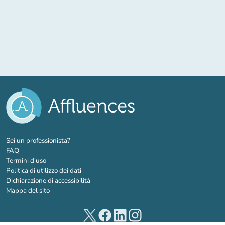
(nuova scheda)
Sei un professionista?
FAQ
Termini d'uso
Politica di utilizzo dei dati
Dichiarazione di accessibilità
Mappa del sito
(nuova scheda)
(nuova scheda)
(nuova scheda)
(nuova scheda)