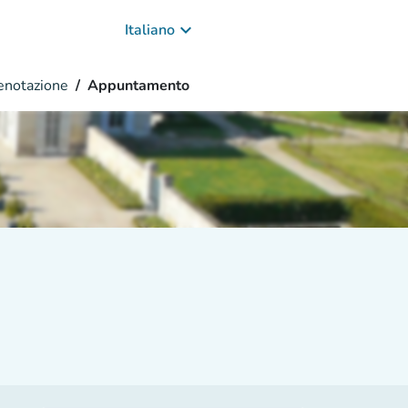
keyboard_arrow_down
Italiano
enotazione
Appuntamento