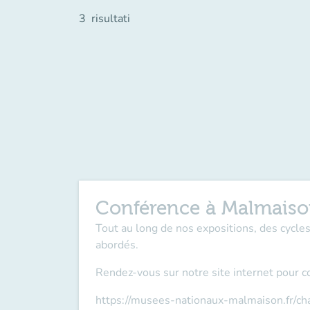
3
risultati
Conférence à Malmais
Tout au long de nos expositions, des cycl
abordés.
Rendez-vous sur notre site internet pour c
https://musees-nationaux-malmaison.fr/c