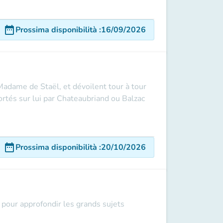
date_range
Prossima disponibilità
:
16/09/2026
adame de Staël, et dévoilent tour à tour
rtés sur lui par Chateaubriand ou Balzac
date_range
Prossima disponibilità
:
20/10/2026
pour approfondir les grands sujets