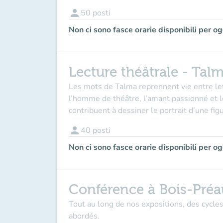
person
50
posti
Non ci sono fasce orarie disponibili per og
Lecture théâtrale - Tal
Les mots de Talma reprennent vie entre le
l’homme de théâtre, l’amant passionné et l
contribuent à dessiner le portrait d’une fig
person
40
posti
Non ci sono fasce orarie disponibili per og
Conférence à Bois-Préa
Tout au long de nos expositions, des cycle
abordés.