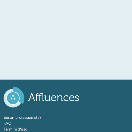
(nuova scheda)
Sei un professionista?
FAQ
Termini d'uso