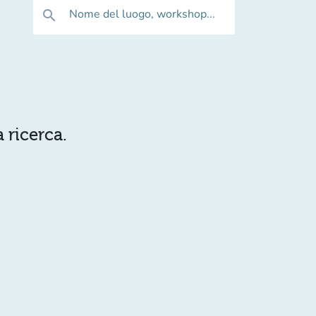
Nome del luogo, workshop...
search
 ricerca.