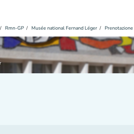
Rmn-GP
Musée national Fernand Léger
Prenotazione
r