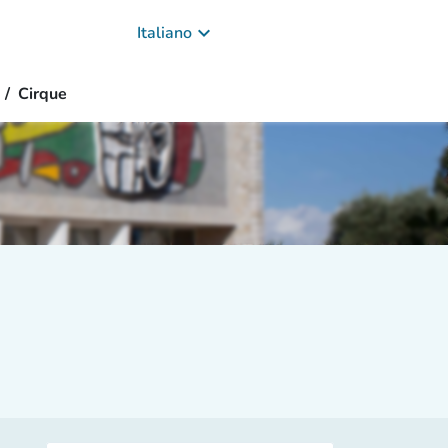
keyboard_arrow_down
Italiano
Cirque