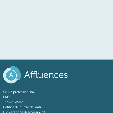
(nuova scheda)
Sei un professionista?
FAQ
Termini d'uso
Politica di utilizzo dei dati
Dichiarazione di accessibilità