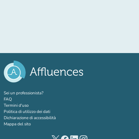
(nuova scheda)
Sei un professionista?
FAQ
Termini d'uso
Politica di utilizzo dei dati
Dichiarazione di accessibilità
Mappa del sito
(nuova scheda)
(nuova scheda)
(nuova scheda)
(nuova scheda)