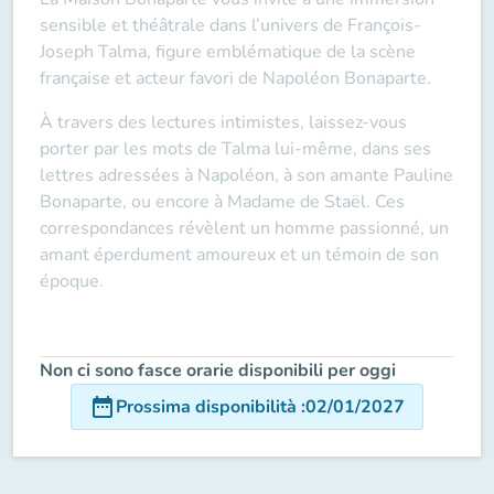
sensible et théâtrale dans l’univers de François-
Joseph Talma, figure emblématique de la scène
française et acteur favori de Napoléon Bonaparte.
À travers des lectures intimistes, laissez-vous
porter par les mots de Talma lui-même, dans ses
lettres adressées à Napoléon, à son amante Pauline
Bonaparte, ou encore à Madame de Staël. Ces
correspondances révèlent un homme passionné, un
amant éperdument amoureux et un témoin de son
époque.
Non ci sono fasce orarie disponibili per oggi
date_range
Prossima disponibilità
:
02/01/2027