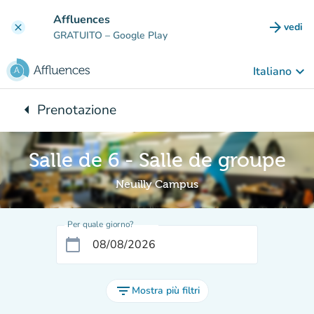
Vai al contenuto principale
Affluences
arrow_forward
vedi
clear
(nuova
GRATUITO
– Google Play
keyboard_arrow_down
Italiano
arrow_left
Prenotazione
Torna a:
Salle de 6 - Salle de groupe
Neuilly Campus
Per quale giorno?
calendar_today
filter_list
Mostra più filtri