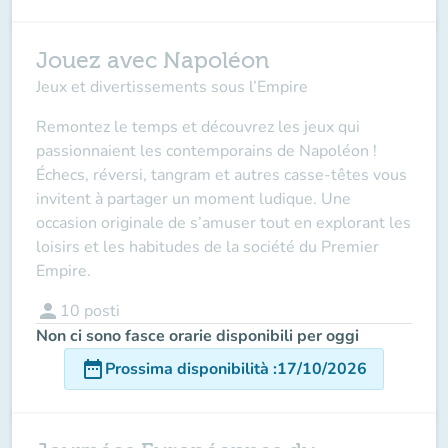
Jouez avec Napoléon
Jeux et divertissements sous l’Empire
Remontez le temps et découvrez les jeux qui
passionnaient les contemporains de Napoléon !
Échecs, réversi, tangram et autres casse-têtes vous
invitent à partager un moment ludique. Une
occasion originale de s’amuser tout en explorant les
loisirs et les habitudes de la société du Premier
Empire.
person
10
posti
Non ci sono fasce orarie disponibili per oggi
date_range
Prossima disponibilità
:
17/10/2026