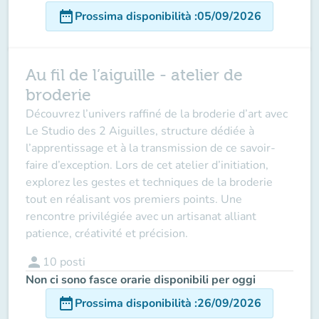
date_range
Prossima disponibilità
:
05/09/2026
Au fil de l’aiguille - atelier de
broderie
Découvrez l’univers raffiné de la broderie d’art avec
Le Studio des 2 Aiguilles, structure dédiée à
l’apprentissage et à la transmission de ce savoir-
faire d’exception. Lors de cet atelier d’initiation,
explorez les gestes et techniques de la broderie
tout en réalisant vos premiers points. Une
rencontre privilégiée avec un artisanat alliant
patience, créativité et précision.
person
10
posti
Non ci sono fasce orarie disponibili per oggi
date_range
Prossima disponibilità
:
26/09/2026