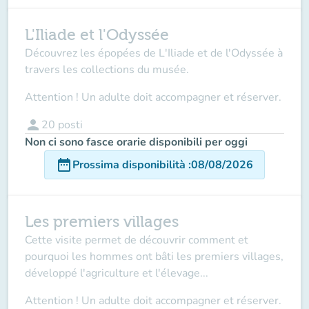
L'Iliade et l'Odyssée
Découvrez les épopées de L'Iliade et de l'Odyssée à
travers les collections du musée.
Attention ! Un adulte doit accompagner et réserver.
person
20
posti
Non ci sono fasce orarie disponibili per oggi
date_range
Prossima disponibilità
:
08/08/2026
Les premiers villages
Cette visite permet de découvrir comment et
pourquoi les hommes ont bâti les premiers villages,
développé l'agriculture et l'élevage...
Attention ! Un adulte doit accompagner et réserver.