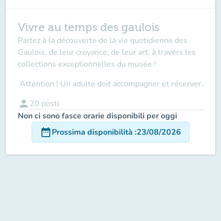
Vivre au temps des gaulois
Partez à la découverte de la vie quotidienne des
Gaulois, de leur croyance, de leur art, à travers les
collections exceptionnelles du musée !
Attention ! Un adulte doit accompagner
et réserver.
person
20
posti
Non ci sono fasce orarie disponibili per oggi
date_range
Prossima disponibilità
:
23/08/2026