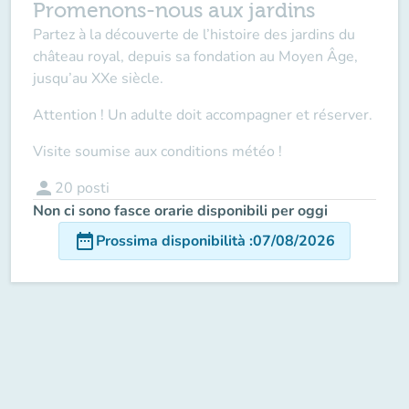
Promenons-nous aux jardins
Partez à la découverte de l’histoire des jardins du
château royal, depuis sa fondation au Moyen Âge,
jusqu’au XXe siècle.
Attention ! Un adulte doit accompagner
et réserver.
Visite soumise aux conditions météo !
person
20
posti
Non ci sono fasce orarie disponibili per oggi
date_range
Prossima disponibilità
:
07/08/2026