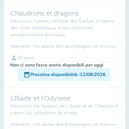
Chaudrons et dragons
Découvrez l'univers celtique des Gaulois à travers
des récits merveilleux et les collections
exceptionnelles du musée.
Attention ! Un adulte doit accompagner et réserver.
person
20
posti
Non ci sono fasce orarie disponibili per oggi
date_range
Prossima disponibilità
:
12/08/2026
L'Iliade et l'Odyssée
Découvrez les épopées de L'Iliade et de l'Odyssée à
travers les collections du musée.
Attention ! Un adulte doit accompagner et réserver.