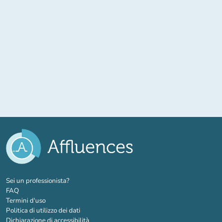
(nuova scheda)
Sei un professionista?
FAQ
Termini d'uso
Politica di utilizzo dei dati
Dichiarazione di accessibilità