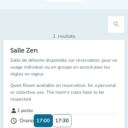
search
1
risultato
Salle Zen
Salle de détente disponible sur réservation, pour un
usage individuel ou en groupe en accord avec les
règles en vigeur.
Quiet Room available on reservation, for a personal
or collective use. The room's rules have to be
respected.
person
1
posto
17:00
17:30
Orario
schedule