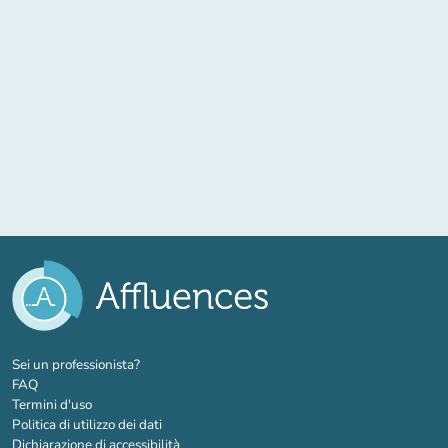
(nuova scheda)
Sei un professionista?
FAQ
Termini d'uso
Politica di utilizzo dei dati
Dichiarazione di accessibilità