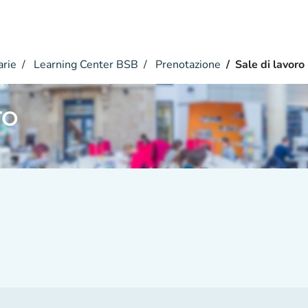
arie
Learning Center BSB
Prenotazione
Sale di lavoro
ro