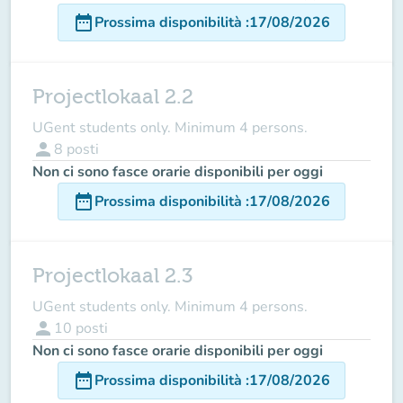
date_range
Prossima disponibilità
:
17/08/2026
Projectlokaal 2.2
UGent students only. Minimum 4 persons.
person
8
posti
Non ci sono fasce orarie disponibili per oggi
date_range
Prossima disponibilità
:
17/08/2026
Projectlokaal 2.3
UGent students only. Minimum 4 persons.
person
10
posti
Non ci sono fasce orarie disponibili per oggi
date_range
Prossima disponibilità
:
17/08/2026