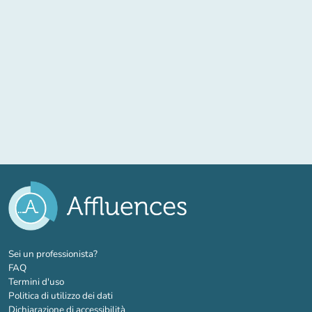
(nuova scheda)
Sei un professionista?
FAQ
Termini d'uso
Politica di utilizzo dei dati
Dichiarazione di accessibilità