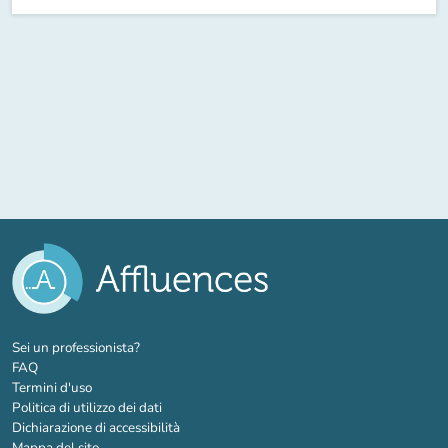
(nuova scheda)
Sei un professionista?
FAQ
Termini d'uso
Politica di utilizzo dei dati
Dichiarazione di accessibilità
Mappa del sito