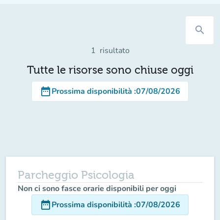
search
1
risultato
Tutte le risorse sono chiuse oggi
date_range
Prossima disponibilità
:
07/08/2026
Parcheggio Psicologia
Non ci sono fasce orarie disponibili per oggi
date_range
Prossima disponibilità
:
07/08/2026