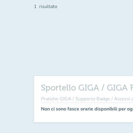
1
risultato
Sportello GIGA / GIGA F
Pratiche GIGA / Supporto Badge / Accessi
Non ci sono fasce orarie disponibili per og