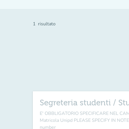
1
risultato
Segreteria studenti / St
E' OBBLIGATORIO SPECIFICARE NEL CAMPO 
Matricola Unipd PLEASE SPECIFY IN NOTE FI
number