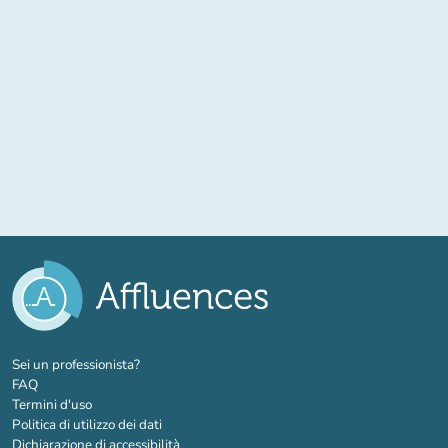
(nuova scheda)
Sei un professionista?
FAQ
Termini d'uso
Politica di utilizzo dei dati
Dichiarazione di accessibilità