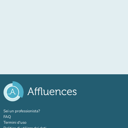
(nuova scheda)
Sei un professionista?
FAQ
Termini d'uso