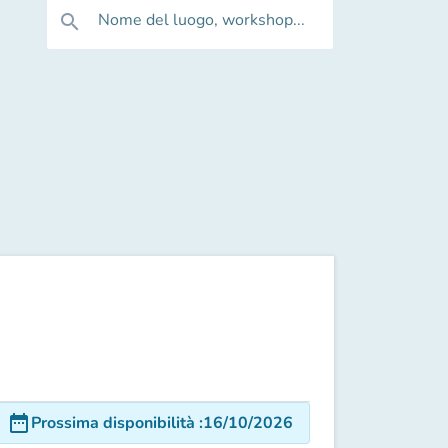
Nome del luogo, workshop...
search
date_range
Prossima disponibilità
:
16/10/2026