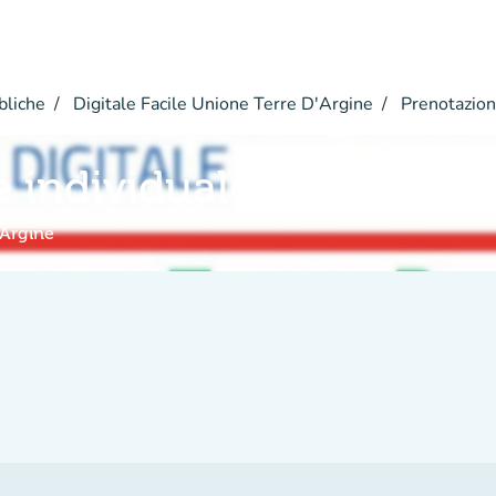
bliche
Digitale Facile Unione Terre D'Argine
Prenotazio
e individuale
'Argine