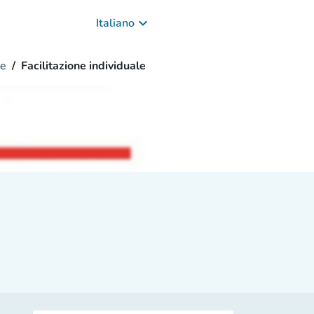
keyboard_arrow_down
Italiano
ne
Facilitazione individuale