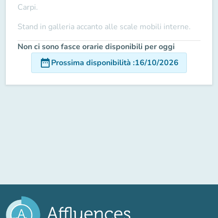
Carpi.
Stand in galleria accanto alle scale mobili interne.
Non ci sono fasce orarie disponibili per oggi
date_range
Prossima disponibilità
:
16/10/2026