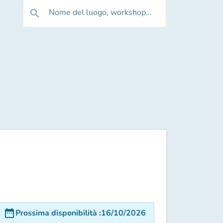
Nome del luogo, workshop...
search
date_range
Prossima disponibilità
:
16/10/2026