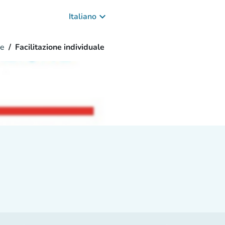
keyboard_arrow_down
Italiano
ne
Facilitazione individuale