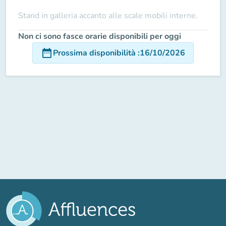
Stand in galleria accanto alle scale mobili interne.
Non ci sono fasce orarie disponibili per oggi
date_range
Prossima disponibilità
:
16/10/2026