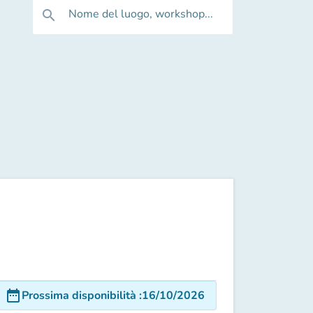
Nome del luogo, workshop...
search
date_range
Prossima disponibilità
:
16/10/2026