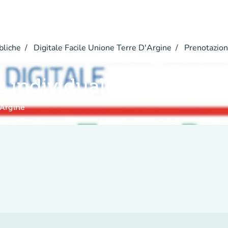
bliche
Digitale Facile Unione Terre D'Argine
Prenotazio
e individuale
'Argine