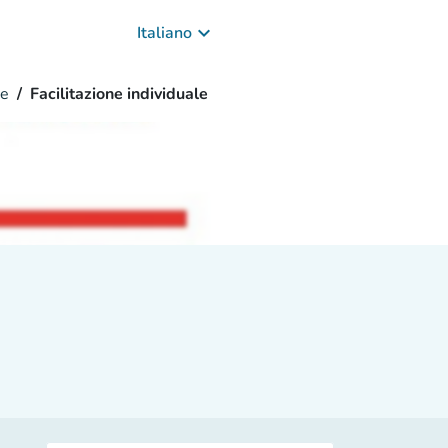
keyboard_arrow_down
Italiano
ne
Facilitazione individuale