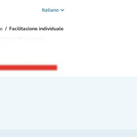
keyboard_arrow_down
Italiano
ne
Facilitazione individuale