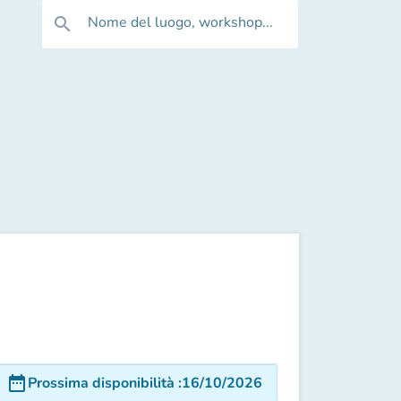
Nome del luogo, workshop...
search
date_range
Prossima disponibilità
:
16/10/2026