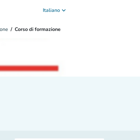
keyboard_arrow_down
Italiano
ione
Corso di formazione