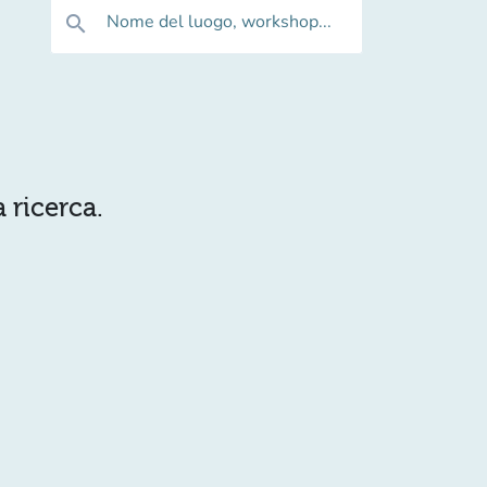
Nome del luogo, workshop...
search
 ricerca.