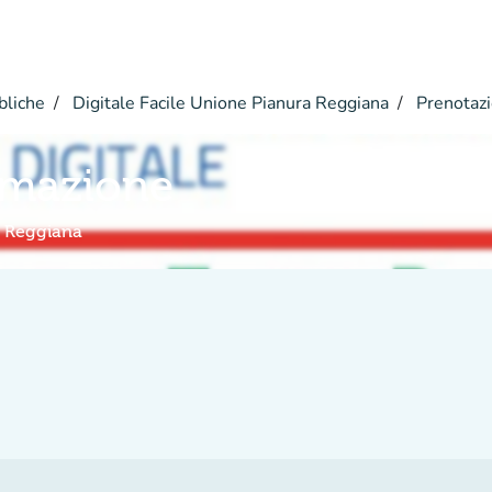
bliche
Digitale Facile Unione Pianura Reggiana
Prenotaz
rmazione
a Reggiana