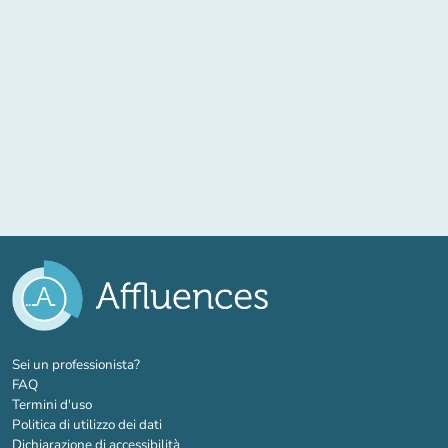
(nuova scheda)
Sei un professionista?
FAQ
Termini d'uso
Politica di utilizzo dei dati
Dichiarazione di accessibilità