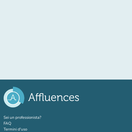
(nuova scheda)
Sei un professionista?
FAQ
Termini d'uso