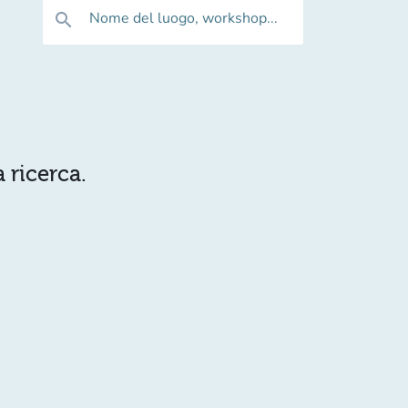
Nome del luogo, workshop...
search
 ricerca.