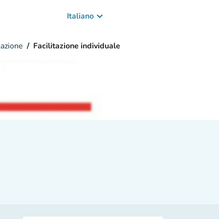
keyboard_arrow_down
Italiano
azione
Facilitazione individuale