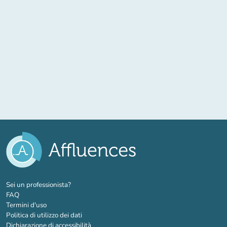
(nuova scheda)
Sei un professionista?
FAQ
Termini d'uso
Politica di utilizzo dei dati
Dichiarazione di accessibilità