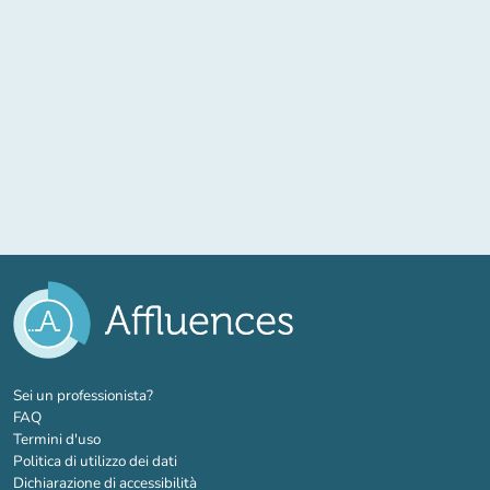
(nuova scheda)
Sei un professionista?
FAQ
Termini d'uso
Politica di utilizzo dei dati
Dichiarazione di accessibilità