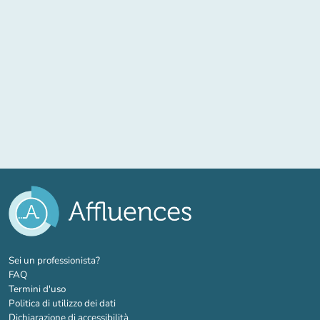
(nuova scheda)
Sei un professionista?
FAQ
Termini d'uso
Politica di utilizzo dei dati
Dichiarazione di accessibilità