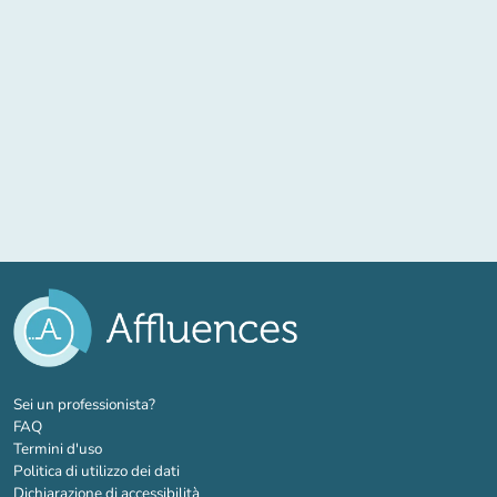
(nuova scheda)
Sei un professionista?
FAQ
Termini d'uso
Politica di utilizzo dei dati
Dichiarazione di accessibilità