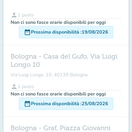
person
1
posto
Non ci sono fasce orarie disponibili per oggi
date_range
Prossima disponibilità
:
19/08/2026
Bologna - Casa del Gufo, Via Luigi
Longo 10
Via Luigi Longo, 10, 40139 Bologna
person
1
posto
Non ci sono fasce orarie disponibili per oggi
date_range
Prossima disponibilità
:
25/08/2026
Bologna - Graf, Piazza Giovanni