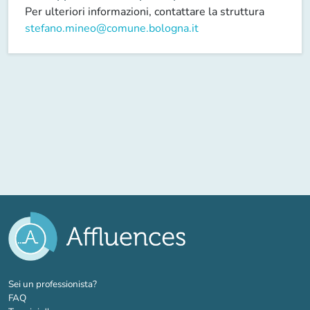
Per ulteriori informazioni, contattare la struttura
stefano.mineo@comune.bologna.it
(nuova scheda)
Sei un professionista?
FAQ