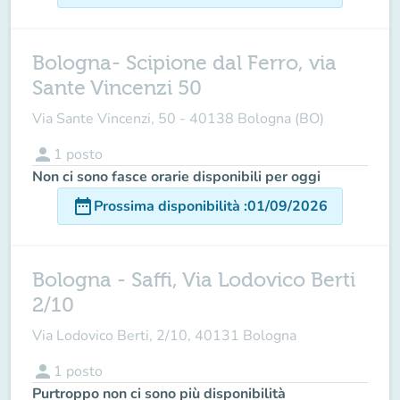
Bologna- Scipione dal Ferro, via
Sante Vincenzi 50
Via Sante Vincenzi, 50 - 40138 Bologna (BO)
person
1
posto
Non ci sono fasce orarie disponibili per oggi
date_range
Prossima disponibilità
:
01/09/2026
Bologna - Saffi, Via Lodovico Berti
2/10
Via Lodovico Berti, 2/10, 40131 Bologna
person
1
posto
Purtroppo non ci sono più disponibilità