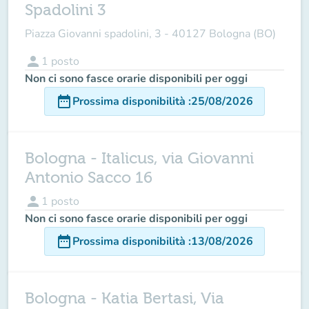
Spadolini 3
Piazza Giovanni spadolini, 3 - 40127 Bologna (BO)
person
1
posto
Non ci sono fasce orarie disponibili per oggi
date_range
Prossima disponibilità
:
25/08/2026
Bologna - Italicus, via Giovanni
Antonio Sacco 16
person
1
posto
Non ci sono fasce orarie disponibili per oggi
date_range
Prossima disponibilità
:
13/08/2026
Bologna - Katia Bertasi, Via