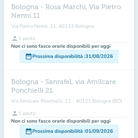
Bologna - Rosa Marchi, Via Pietro
Nenni 11
Via Pietro Nenni, 11, 40133 Bologna
person
1
posto
Non ci sono fasce orarie disponibili per oggi
date_range
Prossima disponibilità
:
31/08/2026
Bologna - Sanrafel, via Amilcare
Ponchielli 21
Via Amilcare Ponchielli, 21 - 40121 Bologna (BO)
person
1
posto
Non ci sono fasce orarie disponibili per oggi
date_range
Prossima disponibilità
:
01/09/2026