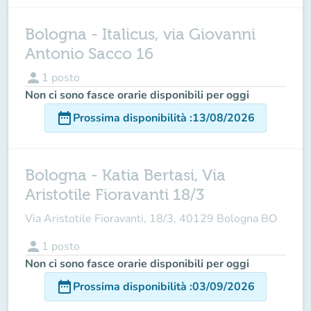
Bologna - Italicus, via Giovanni
Antonio Sacco 16
person
1
posto
Non ci sono fasce orarie disponibili per oggi
date_range
Prossima disponibilità
:
13/08/2026
Bologna - Katia Bertasi, Via
Aristotile Fioravanti 18/3
Via Aristotile Fioravanti, 18/3, 40129 Bologna BO
person
1
posto
Non ci sono fasce orarie disponibili per oggi
date_range
Prossima disponibilità
:
03/09/2026