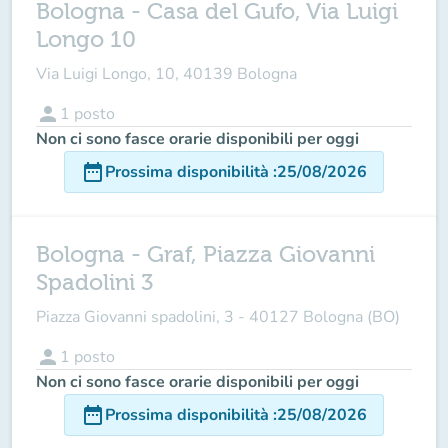
Bologna - Casa del Gufo, Via Luigi
Longo 10
Via Luigi Longo, 10, 40139 Bologna
person
1
posto
Non ci sono fasce orarie disponibili per oggi
date_range
Prossima disponibilità
:
25/08/2026
Bologna - Graf, Piazza Giovanni
Spadolini 3
Piazza Giovanni spadolini, 3 - 40127 Bologna (BO)
person
1
posto
Non ci sono fasce orarie disponibili per oggi
date_range
Prossima disponibilità
:
25/08/2026