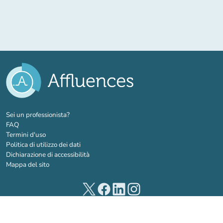
(nuova scheda)
Sei un professionista?
FAQ
Termini d'uso
Politica di utilizzo dei dati
Dichiarazione di accessibilità
Mappa del sito
(nuova scheda)
(nuova scheda)
(nuova scheda)
(nuova scheda)
© 2026 Affluences