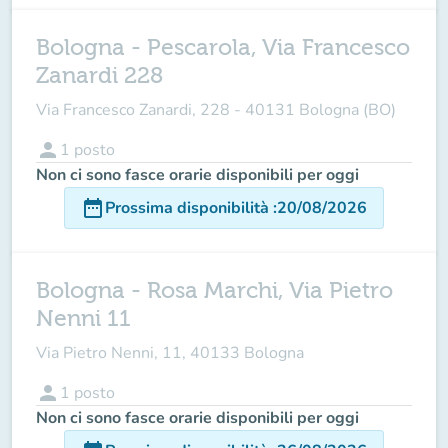
Bologna - Pescarola, Via Francesco
Zanardi 228
Via Francesco Zanardi, 228 - 40131 Bologna (BO)
person
1
posto
Non ci sono fasce orarie disponibili per oggi
date_range
Prossima disponibilità
:
20/08/2026
Bologna - Rosa Marchi, Via Pietro
Nenni 11
Via Pietro Nenni, 11, 40133 Bologna
person
1
posto
Non ci sono fasce orarie disponibili per oggi