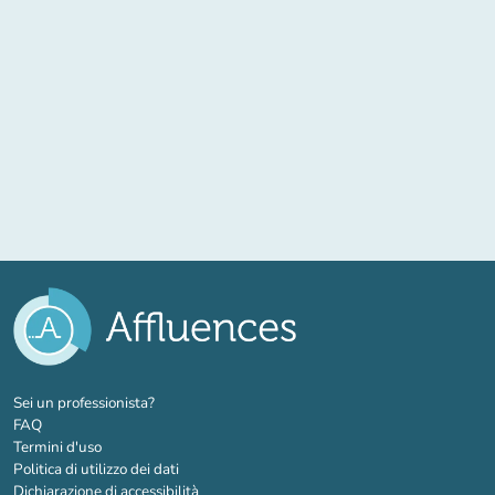
(nuova scheda)
Sei un professionista?
FAQ
Termini d'uso
Politica di utilizzo dei dati
Dichiarazione di accessibilità