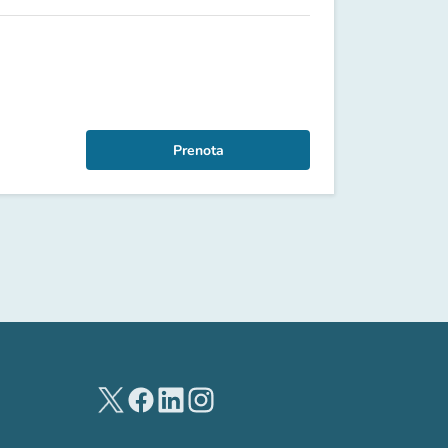
Prenota
(nuova scheda)
(nuova scheda)
(nuova scheda)
(nuova scheda)