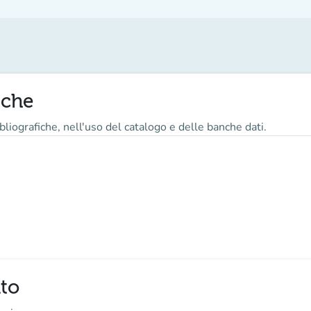
iche
bliografiche, nell'uso del catalogo e delle banche dati.
ato