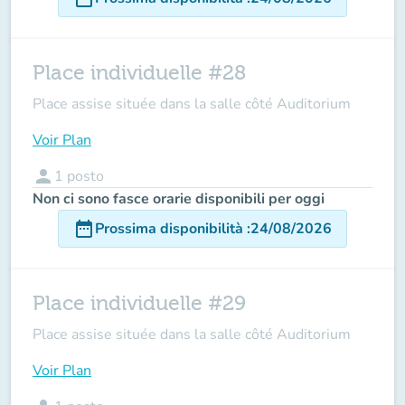
Place individuelle #28
Place assise située dans la salle côté Auditorium
Voir Plan
person
1
posto
Non ci sono fasce orarie disponibili per oggi
date_range
Prossima disponibilità
:
24/08/2026
Place individuelle #29
Place assise située dans la salle côté Auditorium
Voir Plan