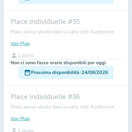
Place individuelle #35
Place assise située dans la salle côté Auditorium
Voir Plan
person
1
posto
Non ci sono fasce orarie disponibili per oggi
date_range
Prossima disponibilità
:
24/08/2026
Place individuelle #36
Place assise située dans la salle côté Auditorium
Voir Plan
person
1
posto