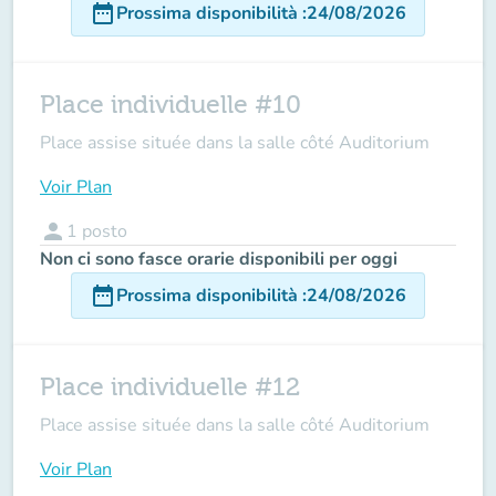
date_range
Prossima disponibilità
:
24/08/2026
Place individuelle #10
Place assise située dans la salle côté Auditorium
Voir Plan
person
1
posto
Non ci sono fasce orarie disponibili per oggi
date_range
Prossima disponibilità
:
24/08/2026
Place individuelle #12
Place assise située dans la salle côté Auditorium
Voir Plan