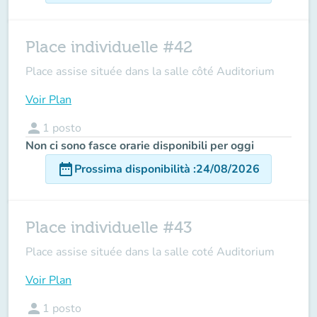
Place individuelle #42
Place assise située dans la salle côté Auditorium
Voir Plan
person
1
posto
Non ci sono fasce orarie disponibili per oggi
date_range
Prossima disponibilità
:
24/08/2026
Place individuelle #43
Place assise située dans la salle coté Auditorium
Voir Plan
person
1
posto