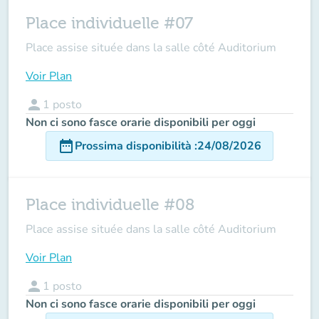
Place individuelle #07
Place assise située dans la salle côté Auditorium
Voir Plan
person
1
posto
Non ci sono fasce orarie disponibili per oggi
date_range
Prossima disponibilità
:
24/08/2026
Place individuelle #08
Place assise située dans la salle côté Auditorium
Voir Plan
person
1
posto
Non ci sono fasce orarie disponibili per oggi