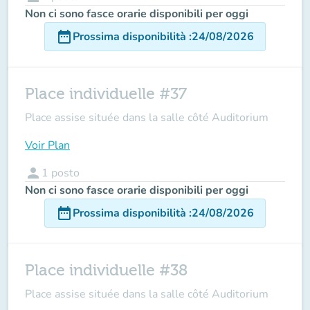
Non ci sono fasce orarie disponibili per oggi
date_range
Prossima disponibilità
:
24/08/2026
Place individuelle #37
Place assise située dans la salle côté Auditorium
Voir Plan
person
1
posto
Non ci sono fasce orarie disponibili per oggi
date_range
Prossima disponibilità
:
24/08/2026
Place individuelle #38
Place assise située dans la salle côté Auditorium